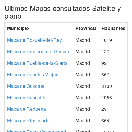
Ultimos Mapas consultados Satelite y
plano
Municipio
Provincia
Habitantes
Mapa de Pozuelo-del-Rey
Madrid
1019
Mapa de Pradena-del-Rincon
Madrid
127
Mapa de Puebla-de-la-Sierra
Madrid
99
Mapa de Puentes-Viejas
Madrid
667
Mapa de Quijorna
Madrid
3130
Mapa de Rascafria
Madrid
1956
Mapa de Reduena
Madrid
291
Mapa de Ribatejada
Madrid
664
Mapa de Rivas-Vaciamadrid
Madrid
75444