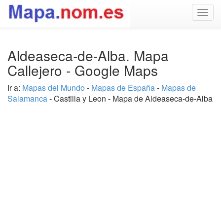
Togg
navig
Aldeaseca-de-Alba. Mapa
Callejero - Google Maps
Ir a:
Mapas del Mundo
-
Mapas de España
-
Mapas de
Salamanca
- Castilla y Leon - Mapa de Aldeaseca-de-Alba