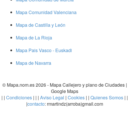
Mapa Comunidad Valenciana
Mapa de Castilla y León
Mapa de La Rioja
Mapa Pais Vasco - Euskadi
Mapa de Navarra
© Mapa.nom.es 2026 -
Mapa Callejero y plano de Ciudades
|
Google Maps
| |
Condiciones
| | |
Aviso Legal
|
Cookies
| |
Quienes Somos
| |
|
contacto
: rmartindz(arroba)gmail.com