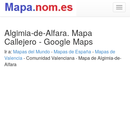
Togg
navig
Algimia-de-Alfara. Mapa
Callejero - Google Maps
Ir a:
Mapas del Mundo
-
Mapas de España
-
Mapas de
Valencia
- Comunidad Valenciana - Mapa de Algimia-de-
Alfara