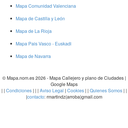
Mapa Comunidad Valenciana
Mapa de Castilla y León
Mapa de La Rioja
Mapa Pais Vasco - Euskadi
Mapa de Navarra
© Mapa.nom.es 2026 -
Mapa Callejero y plano de Ciudades
|
Google Maps
| |
Condiciones
| | |
Aviso Legal
|
Cookies
| |
Quienes Somos
| |
|
contacto
: rmartindz(arroba)gmail.com