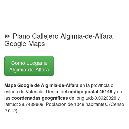
⏩ Plano Callejero Algimia-de-Alfara
Google Maps
Como LLegar a
Algimia-de-Alfara
Mapa Google de Algimia-de-Alfara
en la provincia o
estado de Valencia. Dentro del
código postal 46148
y en
las
coordenadas geográficas
de longitud:-0.3923328 y
latitud: 39.7439609, Población de 1048 habitantes. (Censo
2.012)