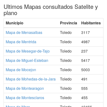
Ultimos Mapas consultados Satelite y
plano
Municipio
Provincia
Habitantes
Mapa de Menasalbas
Toledo
3117
Mapa de Mentrida
Toledo
4987
Mapa de Mesegar-de-Tajo
Toledo
237
Mapa de Miguel-Esteban
Toledo
5417
Mapa de Mocejon
Toledo
5003
Mapa de Mohedas-de-la-Jara
Toledo
491
Mapa de Montearagon
Toledo
555
Mapa de Montesclaros
Toledo
455
Mapa de Mora
Toledo
10466