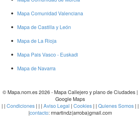
Mapa Comunidad Valenciana
Mapa de Castilla y León
Mapa de La Rioja
Mapa Pais Vasco - Euskadi
Mapa de Navarra
© Mapa.nom.es 2026 -
Mapa Callejero y plano de Ciudades
|
Google Maps
| |
Condiciones
| | |
Aviso Legal
|
Cookies
| |
Quienes Somos
| |
|
contacto
: rmartindz(arroba)gmail.com