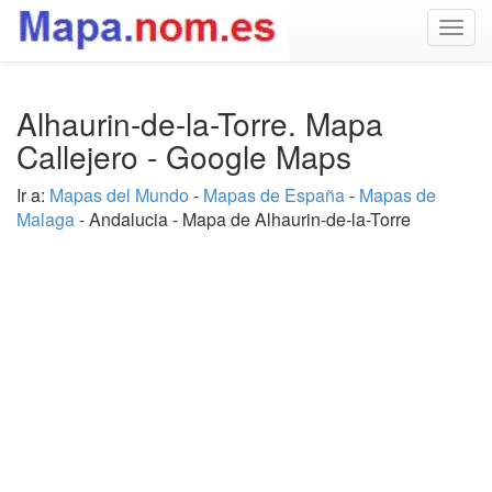
Togg
navig
Alhaurin-de-la-Torre. Mapa
Callejero - Google Maps
Ir a:
Mapas del Mundo
-
Mapas de España
-
Mapas de
Malaga
- Andalucia - Mapa de Alhaurin-de-la-Torre