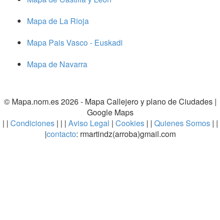
Mapa de La Rioja
Mapa Pais Vasco - Euskadi
Mapa de Navarra
© Mapa.nom.es 2026 -
Mapa Callejero y plano de Ciudades
|
Google Maps
| |
Condiciones
| | |
Aviso Legal
|
Cookies
| |
Quienes Somos
| |
|
contacto
: rmartindz(arroba)gmail.com