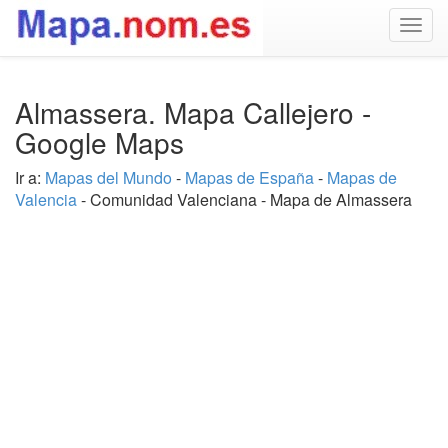
Togg
navig
Almassera. Mapa Callejero -
Google Maps
Ir a:
Mapas del Mundo
-
Mapas de España
-
Mapas de
Valencia
- Comunidad Valenciana - Mapa de Almassera