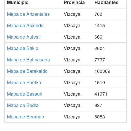
Municipio
Provincia
Habitantes
Mapa de Artzentales
Vizcaya
760
Mapa de Atxondo
Vizcaya
1415
Mapa de Aulesti
Vizcaya
669
Mapa de Bakio
Vizcaya
2604
Mapa de Balmaseda
Vizcaya
7737
Mapa de Barakaldo
Vizcaya
100369
Mapa de Barrika
Vizcaya
1510
Mapa de Basauri
Vizcaya
41971
Mapa de Bedia
Vizcaya
987
Mapa de Berango
Vizcaya
6883