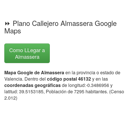
⏩ Plano Callejero Almassera Google
Maps
Como LLegar a
Almassera
Mapa Google de Almassera
en la provincia o estado de
Valencia. Dentro del
código postal 46132
y en las
coordenadas geográficas
de longitud:-0.3486956 y
latitud: 39.5153185, Población de 7295 habitantes. (Censo
2.012)