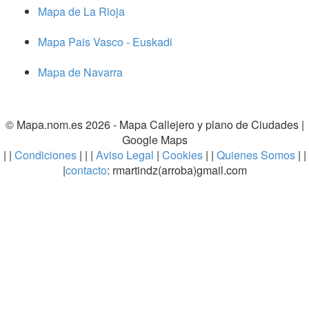
Mapa de La Rioja
Mapa Pais Vasco - Euskadi
Mapa de Navarra
© Mapa.nom.es 2026 -
Mapa Callejero y plano de Ciudades
|
Google Maps
| |
Condiciones
| | |
Aviso Legal
|
Cookies
| |
Quienes Somos
| |
|
contacto
: rmartindz(arroba)gmail.com