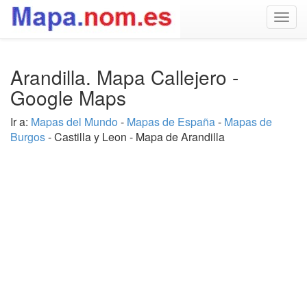
Togg
navig
Arandilla. Mapa Callejero -
Google Maps
Ir a:
Mapas del Mundo
-
Mapas de España
-
Mapas de
Burgos
- Castilla y Leon - Mapa de Arandilla