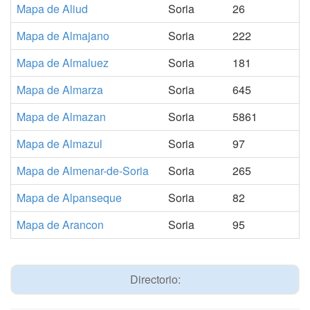
Mapa de Aliud
Soria
26
Mapa de Almajano
Soria
222
Mapa de Almaluez
Soria
181
Mapa de Almarza
Soria
645
Mapa de Almazan
Soria
5861
Mapa de Almazul
Soria
97
Mapa de Almenar-de-Soria
Soria
265
Mapa de Alpanseque
Soria
82
Mapa de Arancon
Soria
95
Directorio: