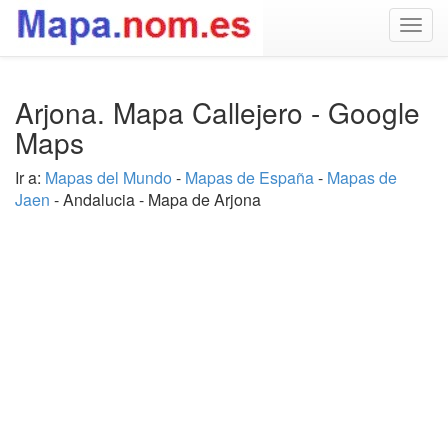
Togg
navig
Arjona. Mapa Callejero - Google
Maps
Ir a:
Mapas del Mundo
-
Mapas de España
-
Mapas de
Jaen
- Andalucia - Mapa de Arjona