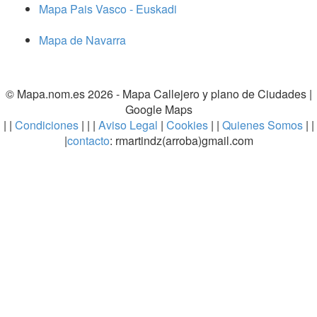
Mapa Pais Vasco - Euskadi
Mapa de Navarra
© Mapa.nom.es 2026 -
Mapa Callejero y plano de Ciudades
|
Google Maps
| |
Condiciones
| | |
Aviso Legal
|
Cookies
| |
Quienes Somos
| |
|
contacto
: rmartindz(arroba)gmail.com