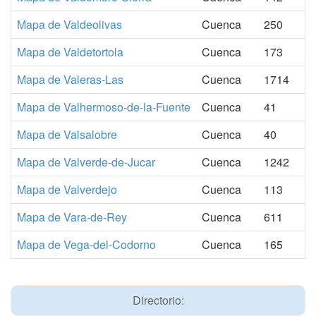
Mapa de Valdeolivas
Cuenca
250
Mapa de Valdetortola
Cuenca
173
Mapa de Valeras-Las
Cuenca
1714
Mapa de Valhermoso-de-la-Fuente
Cuenca
41
Mapa de Valsalobre
Cuenca
40
Mapa de Valverde-de-Jucar
Cuenca
1242
Mapa de Valverdejo
Cuenca
113
Mapa de Vara-de-Rey
Cuenca
611
Mapa de Vega-del-Codorno
Cuenca
165
Directorio: