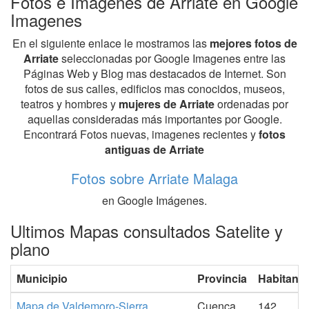
Fotos e Imagenes de Arriate en Google
Imagenes
En el siguiente enlace le mostramos las
mejores fotos de
Arriate
seleccionadas por Google Imagenes entre las
Páginas Web y Blog mas destacados de Internet. Son
fotos de sus calles, edificios mas conocidos, museos,
teatros y hombres y
mujeres de Arriate
ordenadas por
aquellas consideradas más importantes por Google.
Encontrará Fotos nuevas, imagenes recientes y
fotos
antiguas de Arriate
Fotos sobre Arriate Malaga
en Google Imágenes.
Ultimos Mapas consultados Satelite y
plano
Municipio
Provincia
Habitante
Mapa de Valdemoro-Sierra
Cuenca
142