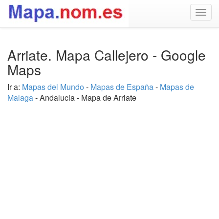
Togg
navig
Arriate. Mapa Callejero - Google
Maps
Ir a:
Mapas del Mundo
-
Mapas de España
-
Mapas de
Malaga
- Andalucia - Mapa de Arriate