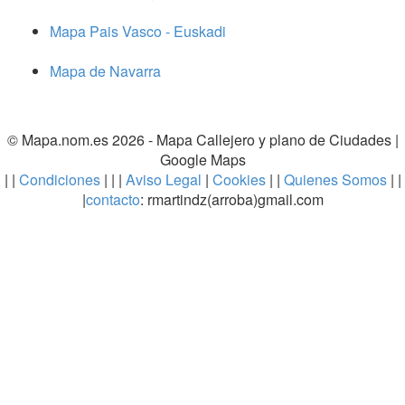
Mapa Pais Vasco - Euskadi
Mapa de Navarra
© Mapa.nom.es 2026 -
Mapa Callejero y plano de Ciudades
|
Google Maps
| |
Condiciones
| | |
Aviso Legal
|
Cookies
| |
Quienes Somos
| |
|
contacto
: rmartindz(arroba)gmail.com