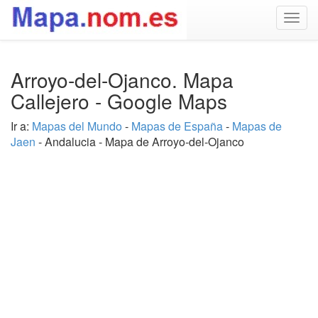
Togg
navig
Arroyo-del-Ojanco. Mapa
Callejero - Google Maps
Ir a:
Mapas del Mundo
-
Mapas de España
-
Mapas de
Jaen
- Andalucia - Mapa de Arroyo-del-Ojanco