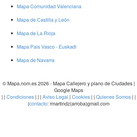
Mapa Comunidad Valenciana
Mapa de Castilla y León
Mapa de La Rioja
Mapa Pais Vasco - Euskadi
Mapa de Navarra
© Mapa.nom.es 2026 -
Mapa Callejero y plano de Ciudades
|
Google Maps
| |
Condiciones
| | |
Aviso Legal
|
Cookies
| |
Quienes Somos
| |
|
contacto
: rmartindz(arroba)gmail.com