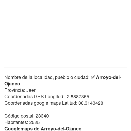
Nombre de la localidad, pueblo o ciudad:
✅ Arroyo-del-
Ojanco
Provincia: Jaen
Coordenadas GPS Longitud:
-2.8887365
Coordenadas google maps Latitud:
38.3143428
Código postal: 23340
Habitantes: 2525
Googlemaps de Arroyo-del-Ojanco