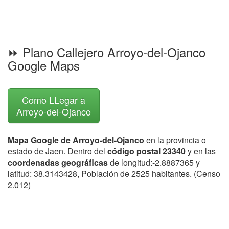
⏩ Plano Callejero Arroyo-del-Ojanco
Google Maps
Como LLegar a
Arroyo-del-Ojanco
Mapa Google de Arroyo-del-Ojanco
en la provincia o
estado de Jaen. Dentro del
código postal 23340
y en las
coordenadas geográficas
de longitud:-2.8887365 y
latitud: 38.3143428, Población de 2525 habitantes. (Censo
2.012)