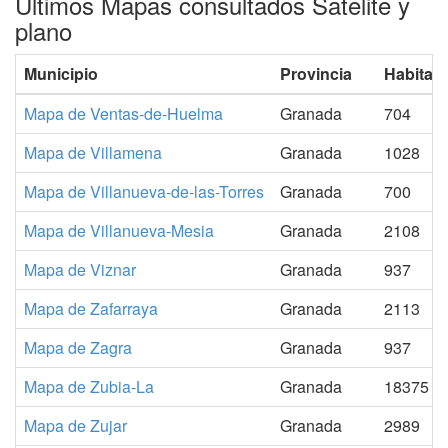
Ultimos Mapas consultados Satelite y
plano
Municipio
Provincia
Habitan
Mapa de Ventas-de-Huelma
Granada
704
Mapa de Villamena
Granada
1028
Mapa de Villanueva-de-las-Torres
Granada
700
Mapa de Villanueva-Mesia
Granada
2108
Mapa de Viznar
Granada
937
Mapa de Zafarraya
Granada
2113
Mapa de Zagra
Granada
937
Mapa de Zubia-La
Granada
18375
Mapa de Zujar
Granada
2989