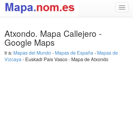
Togg
navig
Atxondo. Mapa Callejero -
Google Maps
Ir a:
Mapas del Mundo
-
Mapas de España
-
Mapas de
Vizcaya
- Euskadi Pais Vasco - Mapa de Atxondo