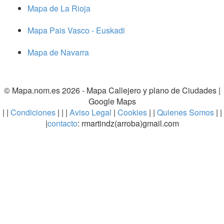
Mapa de La Rioja
Mapa Pais Vasco - Euskadi
Mapa de Navarra
© Mapa.nom.es 2026 -
Mapa Callejero y plano de Ciudades
|
Google Maps
| |
Condiciones
| | |
Aviso Legal
|
Cookies
| |
Quienes Somos
| |
|
contacto
: rmartindz(arroba)gmail.com