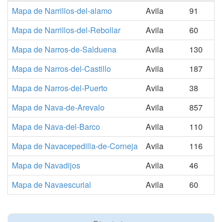
Mapa de Narrillos-del-alamo
Avila
91
Mapa de Narrillos-del-Rebollar
Avila
60
Mapa de Narros-de-Salduena
Avila
130
Mapa de Narros-del-Castillo
Avila
187
Mapa de Narros-del-Puerto
Avila
38
Mapa de Nava-de-Arevalo
Avila
857
Mapa de Nava-del-Barco
Avila
110
Mapa de Navacepedilla-de-Corneja
Avila
116
Mapa de Navadijos
Avila
46
Mapa de Navaescurial
Avila
60