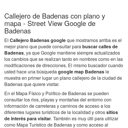
Callejero de Badenas con plano y
mapa - Street View Google de
Badenas
El
Callejero Badenas google
que mostramos arriba es el
mejor plano que puede consultar para
buscar calles de
Badenas
, ya que Google mantiene siempre actualizados
los cambios que se realizan tanto en nombres como en las
modificaciones de direcciones. El mismo buscador cuando
usted hace una búsqueda
google map Badenas
le
muestra en primer lugar un plano callejero de la ciudad de
Badenas que quiere visitar.
En el Mapa Físico y Político de Badenas se pueden
consultar los rios, playas y montañas del entorno con
información de carreteras y caminos de acceso a los
diferentes lugares turísticos de la localidad y otros
sitios
de interés para visitar
. También es muy útil para utilizar
como Mapa Turístico de Badenas y como acceso al