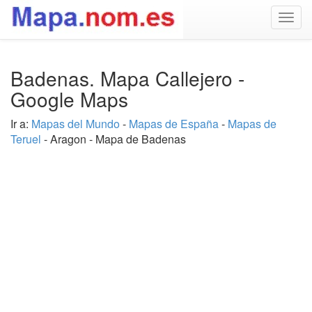
Togg
navig
Badenas. Mapa Callejero -
Google Maps
Ir a:
Mapas del Mundo
-
Mapas de España
-
Mapas de
Teruel
- Aragon - Mapa de Badenas