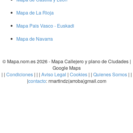
Mapa de La Rioja
Mapa Pais Vasco - Euskadi
Mapa de Navarra
© Mapa.nom.es 2026 -
Mapa Callejero y plano de Ciudades
|
Google Maps
| |
Condiciones
| | |
Aviso Legal
|
Cookies
| |
Quienes Somos
| |
|
contacto
: rmartindz(arroba)gmail.com