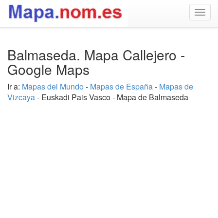
Togg
navig
Balmaseda. Mapa Callejero -
Google Maps
Ir a:
Mapas del Mundo
-
Mapas de España
-
Mapas de
Vizcaya
- Euskadi Pais Vasco - Mapa de Balmaseda