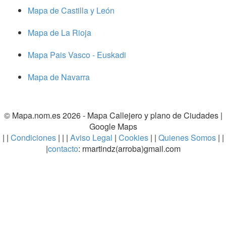
Mapa de Castilla y León
Mapa de La Rioja
Mapa Pais Vasco - Euskadi
Mapa de Navarra
© Mapa.nom.es 2026 -
Mapa Callejero y plano de Ciudades
|
Google Maps
| |
Condiciones
| | |
Aviso Legal
|
Cookies
| |
Quienes Somos
| |
|
contacto
: rmartindz(arroba)gmail.com