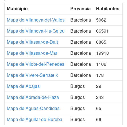
Municipio
Provincia
Habitantes
Mapa de Vilanova-del-Valles
Barcelona
5062
Mapa de Vilanova-i-la-Geltru
Barcelona
66591
Mapa de Vilassar-de-Dalt
Barcelona
8865
Mapa de Vilassar-de-Mar
Barcelona
19918
Mapa de Vilobi-del-Penedes
Barcelona
1106
Mapa de Viver-i-Serrateix
Barcelona
178
Mapa de Abajas
Burgos
29
Mapa de Adrada-de-Haza
Burgos
243
Mapa de Aguas-Candidas
Burgos
65
Mapa de Aguilar-de-Bureba
Burgos
66