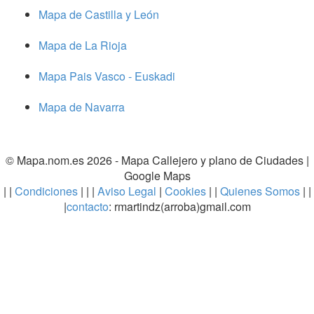
Mapa de Castilla y León
Mapa de La Rioja
Mapa Pais Vasco - Euskadi
Mapa de Navarra
© Mapa.nom.es 2026 -
Mapa Callejero y plano de Ciudades
|
Google Maps
| |
Condiciones
| | |
Aviso Legal
|
Cookies
| |
Quienes Somos
| |
|
contacto
: rmartindz(arroba)gmail.com