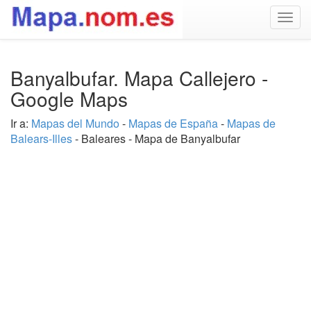
Togg
navig
Banyalbufar. Mapa Callejero -
Google Maps
Ir a:
Mapas del Mundo
-
Mapas de España
-
Mapas de
Balears-Illes
- Baleares - Mapa de Banyalbufar