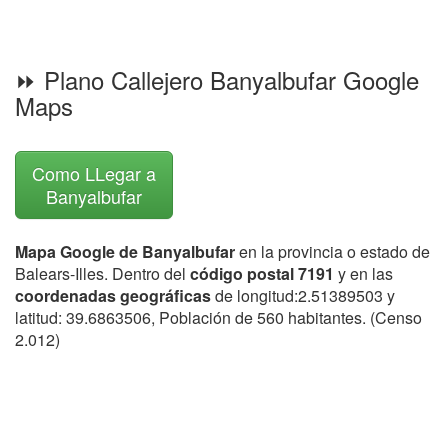
⏩ Plano Callejero Banyalbufar Google
Maps
Como LLegar a
Banyalbufar
Mapa Google de Banyalbufar
en la provincia o estado de
Balears-Illes. Dentro del
código postal 7191
y en las
coordenadas geográficas
de longitud:2.51389503 y
latitud: 39.6863506, Población de 560 habitantes. (Censo
2.012)