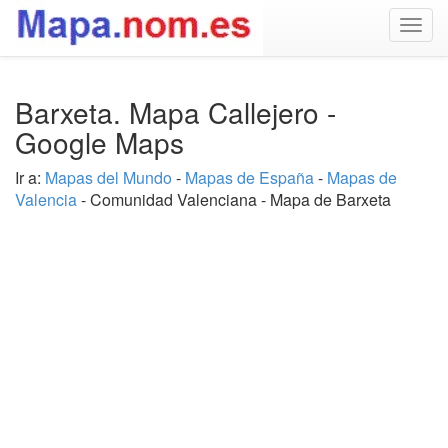
Togg
navig
Barxeta. Mapa Callejero -
Google Maps
Ir a:
Mapas del Mundo
-
Mapas de España
-
Mapas de
Valencia
- Comunidad Valenciana - Mapa de Barxeta