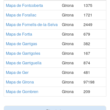
Mapa de Fontcoberta
Girona
1375
Mapa de Forallac
Girona
1721
Mapa de Fornells-de-la-Selva
Girona
2449
Mapa de Fortia
Girona
679
Mapa de Garrigas
Girona
382
Mapa de Garrigoles
Girona
167
Mapa de Garriguella
Girona
874
Mapa de Ger
Girona
481
Mapa de Girona
Girona
97198
Mapa de Gombren
Girona
209