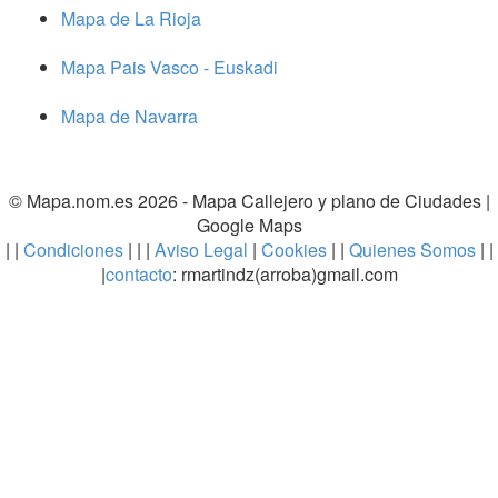
Mapa de La Rioja
Mapa Pais Vasco - Euskadi
Mapa de Navarra
© Mapa.nom.es 2026 -
Mapa Callejero y plano de Ciudades
|
Google Maps
| |
Condiciones
| | |
Aviso Legal
|
Cookies
| |
Quienes Somos
| |
|
contacto
: rmartindz(arroba)gmail.com