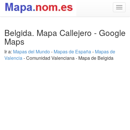
Togg
navig
Belgida. Mapa Callejero - Google
Maps
Ir a:
Mapas del Mundo
-
Mapas de España
-
Mapas de
Valencia
- Comunidad Valenciana - Mapa de Belgida