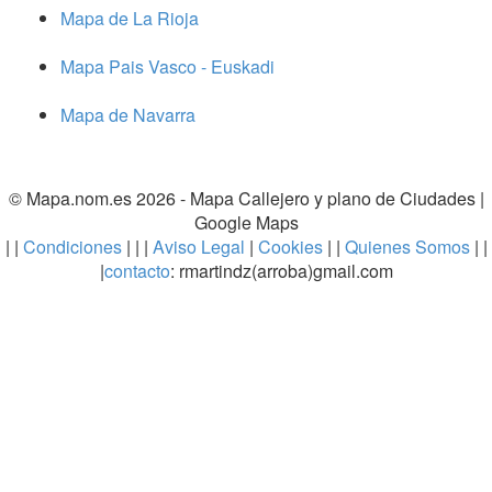
Mapa de La Rioja
Mapa Pais Vasco - Euskadi
Mapa de Navarra
© Mapa.nom.es 2026 -
Mapa Callejero y plano de Ciudades
|
Google Maps
| |
Condiciones
| | |
Aviso Legal
|
Cookies
| |
Quienes Somos
| |
|
contacto
: rmartindz(arroba)gmail.com