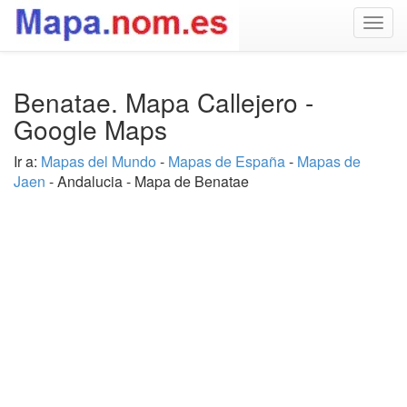
Togg
navig
Benatae. Mapa Callejero -
Google Maps
Ir a:
Mapas del Mundo
-
Mapas de España
-
Mapas de
Jaen
- Andalucia - Mapa de Benatae