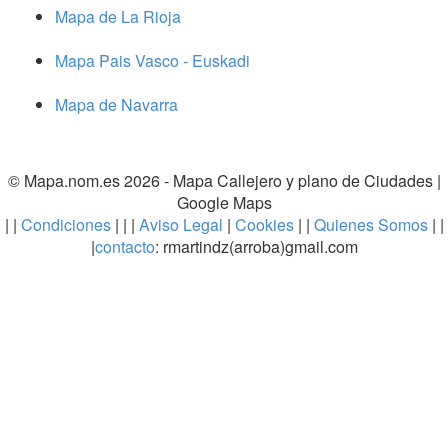
Mapa de La Rioja
Mapa Pais Vasco - Euskadi
Mapa de Navarra
© Mapa.nom.es 2026 -
Mapa Callejero y plano de Ciudades
|
Google Maps
| |
Condiciones
| | |
Aviso Legal
|
Cookies
| |
Quienes Somos
| |
|
contacto
: rmartindz(arroba)gmail.com