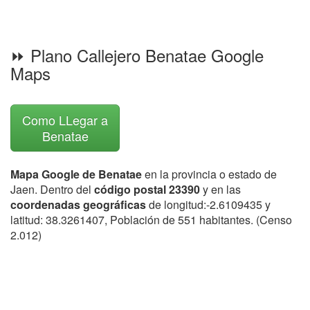
⏩ Plano Callejero Benatae Google
Maps
Como LLegar a
Benatae
Mapa Google de Benatae
en la provincia o estado de
Jaen. Dentro del
código postal 23390
y en las
coordenadas geográficas
de longitud:-2.6109435 y
latitud: 38.3261407, Población de 551 habitantes. (Censo
2.012)