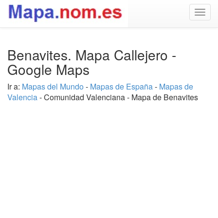
Togg
navig
Benavites. Mapa Callejero -
Google Maps
Ir a:
Mapas del Mundo
-
Mapas de España
-
Mapas de
Valencia
- Comunidad Valenciana - Mapa de Benavites