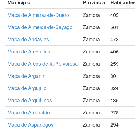
Municipio
Provincia
Habitantes
Mapa de Almaraz-de-Duero
Zamora
405
Mapa de Almeida-de-Sayago
Zamora
561
Mapa de Andavias
Zamora
478
Mapa de Arcenillas
Zamora
406
Mapa de Arcos-de-la-Polvorosa
Zamora
259
Mapa de Arganin
Zamora
80
Mapa de Argujillo
Zamora
324
Mapa de Arquillinos
Zamora
135
Mapa de Arrabalde
Zamora
278
Mapa de Aspariegos
Zamora
294