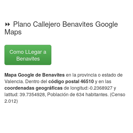
⏩ Plano Callejero Benavites Google
Maps
Como LLegar a
Benavites
Mapa Google de Benavites
en la provincia o estado de
Valencia. Dentro del
código postal 46510
y en las
coordenadas geográficas
de longitud:-0.2368927 y
latitud: 39.7354928, Población de 634 habitantes. (Censo
2.012)