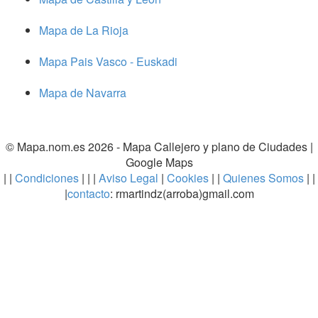
Mapa de La Rioja
Mapa Pais Vasco - Euskadi
Mapa de Navarra
© Mapa.nom.es 2026 -
Mapa Callejero y plano de Ciudades
|
Google Maps
| |
Condiciones
| | |
Aviso Legal
|
Cookies
| |
Quienes Somos
| |
|
contacto
: rmartindz(arroba)gmail.com