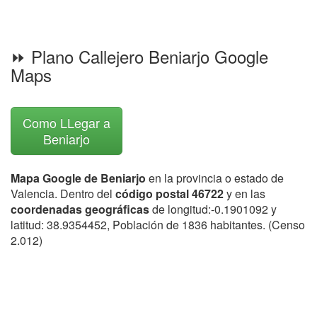
⏩ Plano Callejero Beniarjo Google
Maps
Como LLegar a
Beniarjo
Mapa Google de Beniarjo
en la provincia o estado de
Valencia. Dentro del
código postal 46722
y en las
coordenadas geográficas
de longitud:-0.1901092 y
latitud: 38.9354452, Población de 1836 habitantes. (Censo
2.012)