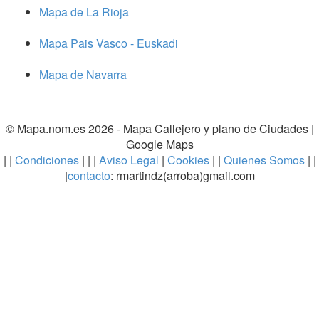
Mapa de La Rioja
Mapa Pais Vasco - Euskadi
Mapa de Navarra
© Mapa.nom.es 2026 -
Mapa Callejero y plano de Ciudades
|
Google Maps
| |
Condiciones
| | |
Aviso Legal
|
Cookies
| |
Quienes Somos
| |
|
contacto
: rmartindz(arroba)gmail.com