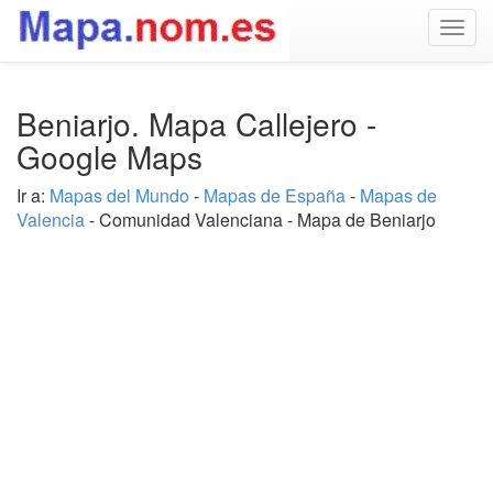
Togg
navig
Beniarjo. Mapa Callejero -
Google Maps
Ir a:
Mapas del Mundo
-
Mapas de España
-
Mapas de
Valencia
- Comunidad Valenciana - Mapa de Beniarjo