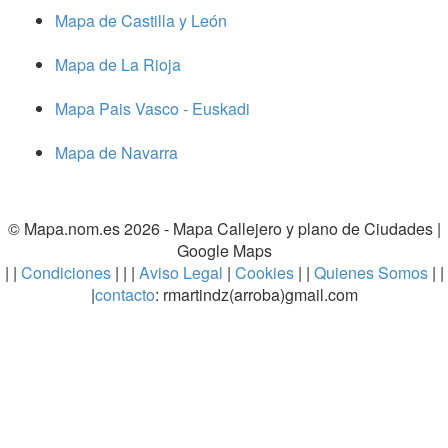
Mapa de Castilla y León
Mapa de La Rioja
Mapa Pais Vasco - Euskadi
Mapa de Navarra
© Mapa.nom.es 2026 -
Mapa Callejero y plano de Ciudades
|
Google Maps
| |
Condiciones
| | |
Aviso Legal
|
Cookies
| |
Quienes Somos
| |
|
contacto
: rmartindz(arroba)gmail.com