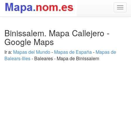
Togg
navig
Binissalem. Mapa Callejero -
Google Maps
Ir a:
Mapas del Mundo
-
Mapas de España
-
Mapas de
Balears-Illes
- Baleares - Mapa de Binissalem