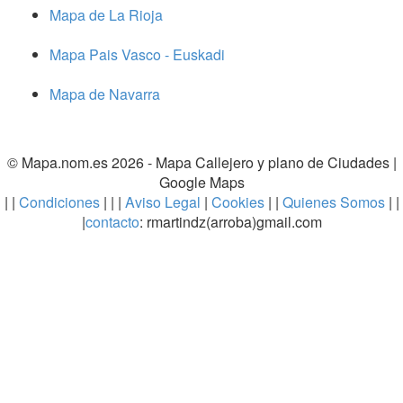
Mapa de La Rioja
Mapa Pais Vasco - Euskadi
Mapa de Navarra
© Mapa.nom.es 2026 -
Mapa Callejero y plano de Ciudades
|
Google Maps
| |
Condiciones
| | |
Aviso Legal
|
Cookies
| |
Quienes Somos
| |
|
contacto
: rmartindz(arroba)gmail.com