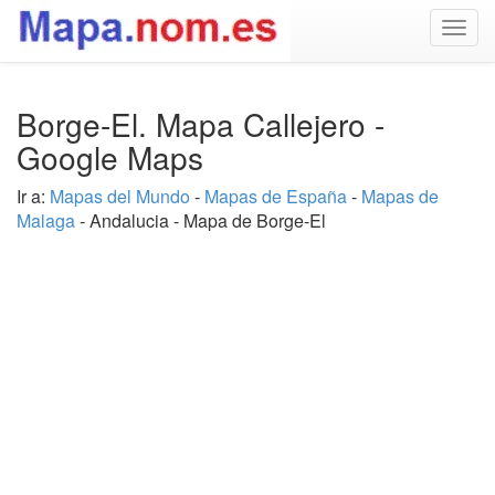
Togg
navig
Borge-El. Mapa Callejero -
Google Maps
Ir a:
Mapas del Mundo
-
Mapas de España
-
Mapas de
Malaga
- Andalucia - Mapa de Borge-El