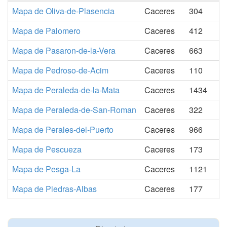
Mapa de Oliva-de-Plasencia
Caceres
304
Mapa de Palomero
Caceres
412
Mapa de Pasaron-de-la-Vera
Caceres
663
Mapa de Pedroso-de-Acim
Caceres
110
Mapa de Peraleda-de-la-Mata
Caceres
1434
Mapa de Peraleda-de-San-Roman
Caceres
322
Mapa de Perales-del-Puerto
Caceres
966
Mapa de Pescueza
Caceres
173
Mapa de Pesga-La
Caceres
1121
Mapa de Piedras-Albas
Caceres
177