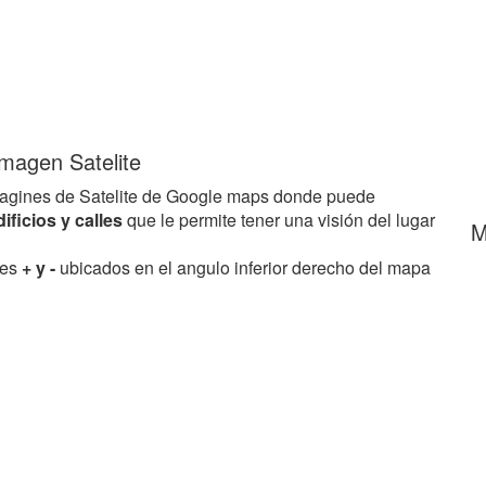
magen Satelite
agines de Satelite de Google maps donde puede
dificios y calles
que le permite tener una visión del lugar
M
res
+ y -
ubicados en el angulo inferior derecho del mapa