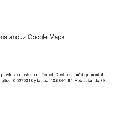
enatanduz Google Maps
 provincia o estado de Teruel. Dentro del
código postal
ngitud:-0.5275318 y latitud: 40.5844464, Población de 39