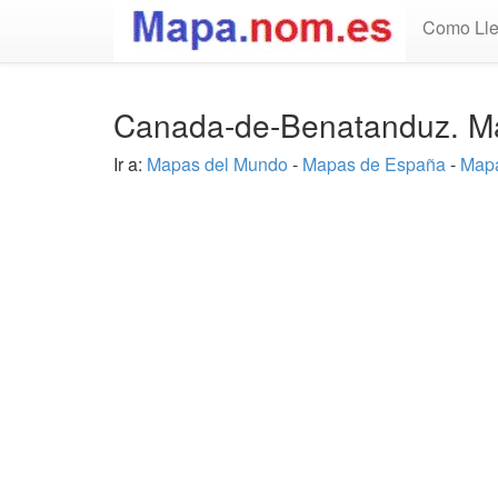
Como Lle
Canada-de-Benatanduz. Ma
Ir a:
Mapas del Mundo
-
Mapas de España
-
Mapa