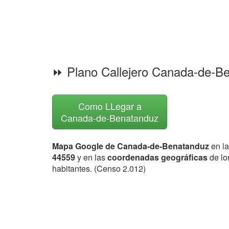
⏩ Plano Callejero Canada-de-B
Como LLegar a
Canada-de-Benatanduz
Mapa Google de Canada-de-Benatanduz
en la
44559
y en las
coordenadas geográficas
de lo
habitantes. (Censo 2.012)