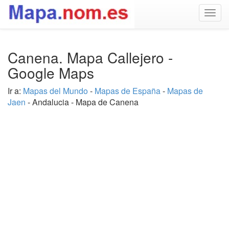
Togg
navig
Canena. Mapa Callejero -
Google Maps
Ir a:
Mapas del Mundo
-
Mapas de España
-
Mapas de
Jaen
- Andalucia - Mapa de Canena