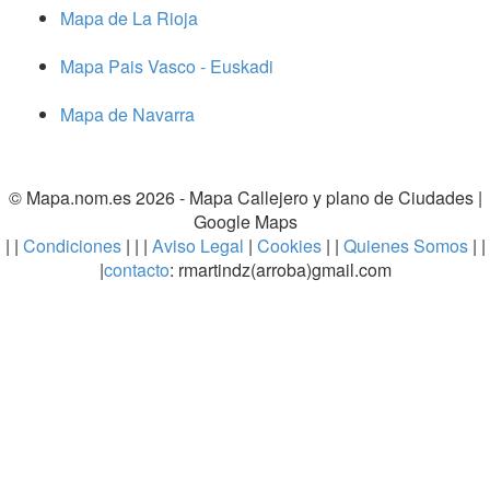
Mapa de La Rioja
Mapa Pais Vasco - Euskadi
Mapa de Navarra
© Mapa.nom.es 2026 -
Mapa Callejero y plano de Ciudades
|
Google Maps
| |
Condiciones
| | |
Aviso Legal
|
Cookies
| |
Quienes Somos
| |
|
contacto
: rmartindz(arroba)gmail.com