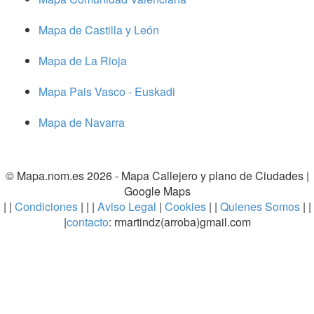
Mapa de Castilla y León
Mapa de La Rioja
Mapa Pais Vasco - Euskadi
Mapa de Navarra
© Mapa.nom.es 2026 -
Mapa Callejero y plano de Ciudades
|
Google Maps
| |
Condiciones
| | |
Aviso Legal
|
Cookies
| |
Quienes Somos
| |
|
contacto
: rmartindz(arroba)gmail.com