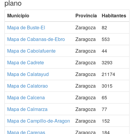
plano
Municipio
Provincia
Habitantes
Mapa de Buste-El
Zaragoza
82
Mapa de Cabanas-de-Ebro
Zaragoza
553
Mapa de Cabolafuente
Zaragoza
44
Mapa de Cadrete
Zaragoza
3293
Mapa de Calatayud
Zaragoza
21174
Mapa de Calatorao
Zaragoza
3015
Mapa de Calcena
Zaragoza
65
Mapa de Calmarza
Zaragoza
77
Mapa de Campillo-de-Aragon
Zaragoza
152
Mapa de Carenas
Zaragoza
184