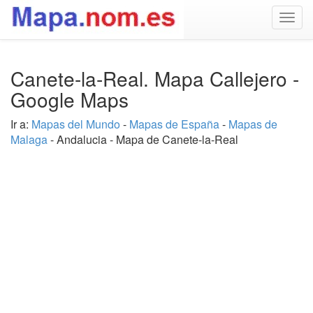
Togg
navig
Canete-la-Real. Mapa Callejero -
Google Maps
Ir a:
Mapas del Mundo
-
Mapas de España
-
Mapas de
Malaga
- Andalucia - Mapa de Canete-la-Real