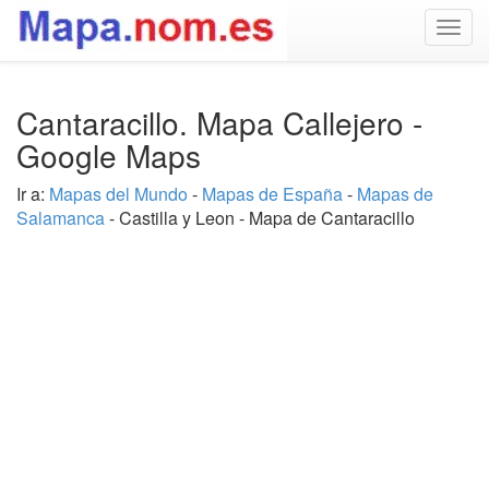
Togg
navig
Cantaracillo. Mapa Callejero -
Google Maps
Ir a:
Mapas del Mundo
-
Mapas de España
-
Mapas de
Salamanca
- Castilla y Leon - Mapa de Cantaracillo