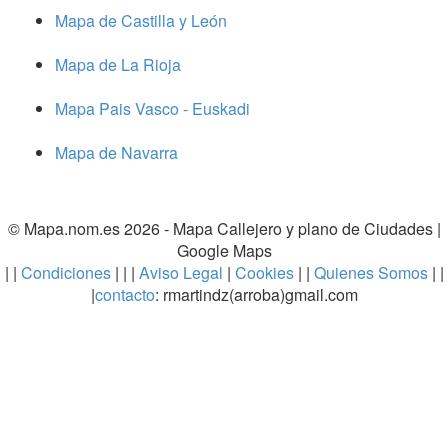
Mapa de Castilla y León
Mapa de La Rioja
Mapa Pais Vasco - Euskadi
Mapa de Navarra
© Mapa.nom.es 2026 -
Mapa Callejero y plano de Ciudades
|
Google Maps
| |
Condiciones
| | |
Aviso Legal
|
Cookies
| |
Quienes Somos
| |
|
contacto
: rmartindz(arroba)gmail.com