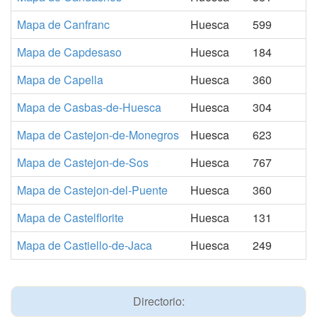
Mapa de Canfranc
Huesca
599
Mapa de Capdesaso
Huesca
184
Mapa de Capella
Huesca
360
Mapa de Casbas-de-Huesca
Huesca
304
Mapa de Castejon-de-Monegros
Huesca
623
Mapa de Castejon-de-Sos
Huesca
767
Mapa de Castejon-del-Puente
Huesca
360
Mapa de Castelflorite
Huesca
131
Mapa de Castiello-de-Jaca
Huesca
249
Directorio: