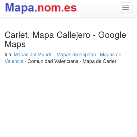
Togg
navig
Carlet. Mapa Callejero - Google
Maps
Ir a:
Mapas del Mundo
-
Mapas de España
-
Mapas de
Valencia
- Comunidad Valenciana - Mapa de Carlet