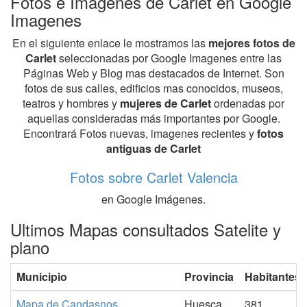
Fotos e Imagenes de Carlet en Google
Imagenes
En el siguiente enlace le mostramos las
mejores fotos de
Carlet
seleccionadas por Google Imagenes entre las
Páginas Web y Blog mas destacados de Internet. Son
fotos de sus calles, edificios mas conocidos, museos,
teatros y hombres y
mujeres de Carlet
ordenadas por
aquellas consideradas más importantes por Google.
Encontrará Fotos nuevas, imagenes recientes y
fotos
antiguas de Carlet
Fotos sobre Carlet Valencia
en Google Imágenes.
Ultimos Mapas consultados Satelite y
plano
Municipio
Provincia
Habitantes
Mapa de Candasnos
Huesca
381