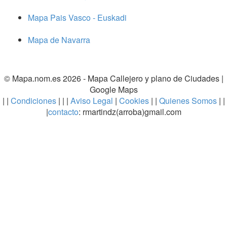
Mapa Pais Vasco - Euskadi
Mapa de Navarra
© Mapa.nom.es 2026 -
Mapa Callejero y plano de Ciudades
|
Google Maps
| |
Condiciones
| | |
Aviso Legal
|
Cookies
| |
Quienes Somos
| |
|
contacto
: rmartindz(arroba)gmail.com