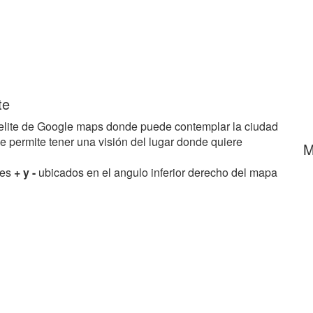
te
elite de Google maps donde puede contemplar la ciudad
le permite tener una visión del lugar donde quiere
M
res
+ y -
ubicados en el angulo inferior derecho del mapa