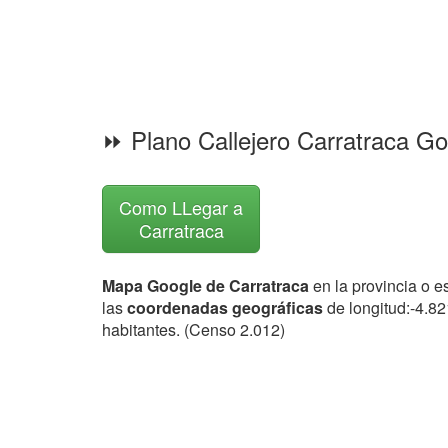
⏩ Plano Callejero Carratraca G
Como LLegar a
Carratraca
Mapa Google de Carratraca
en la provincia o 
las
coordenadas geográficas
de longitud:-4.8
habitantes. (Censo 2.012)