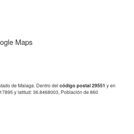
oogle Maps
estado de Malaga. Dentro del
código postal 29551
y en
217895 y latitud: 36.8468003, Población de 860