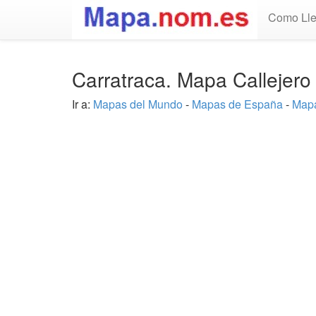
Como Lle
Carratraca. Mapa Callejer
Ir a:
Mapas del Mundo
-
Mapas de España
-
Mapa