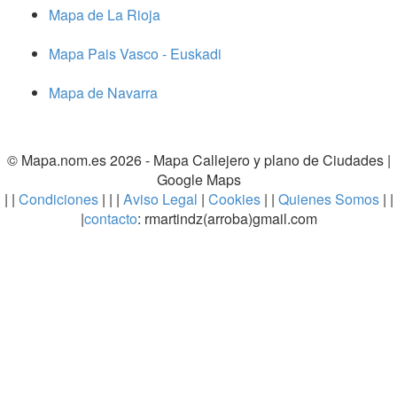
Mapa de La Rioja
Mapa Pais Vasco - Euskadi
Mapa de Navarra
© Mapa.nom.es 2026 -
Mapa Callejero y plano de Ciudades
|
Google Maps
| |
Condiciones
| | |
Aviso Legal
|
Cookies
| |
Quienes Somos
| |
|
contacto
: rmartindz(arroba)gmail.com