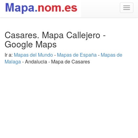
Togg
navig
Casares. Mapa Callejero -
Google Maps
Ir a:
Mapas del Mundo
-
Mapas de España
-
Mapas de
Malaga
- Andalucia - Mapa de Casares