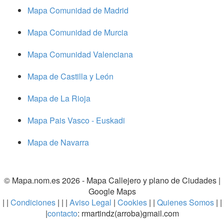
Mapa Comunidad de Madrid
Mapa Comunidad de Murcia
Mapa Comunidad Valenciana
Mapa de Castilla y León
Mapa de La Rioja
Mapa Pais Vasco - Euskadi
Mapa de Navarra
© Mapa.nom.es 2026 -
Mapa Callejero y plano de Ciudades
|
Google Maps
| |
Condiciones
| | |
Aviso Legal
|
Cookies
| |
Quienes Somos
| |
|
contacto
: rmartindz(arroba)gmail.com