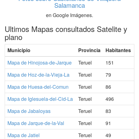
Salamanca
en Google Imágenes.
Ultimos Mapas consultados Satelite y
plano
Municipio
Provincia
Habitantes
Mapa de Hinojosa-de-Jarque
Teruel
151
Mapa de Hoz-de-la-Vieja-La
Teruel
79
Mapa de Huesa-del-Comun
Teruel
86
Mapa de Iglesuela-del-Cid-La
Teruel
496
Mapa de Jabaloyas
Teruel
83
Mapa de Jarque-de-la-Val
Teruel
91
Mapa de Jatiel
Teruel
49