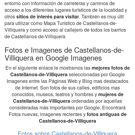
entorno con información de carreteras y caminos de
acceso a los diferentes lugares turísticos de la localidad y
otros
sitios de interés para visitar
. También es muy útil
para utilizar como Mapa Turístico de Castellanos-de-
Villiquera y como acceso al callejero de todos los barrios
de Castellanos-de-Villiquera
Fotos e Imagenes de Castellanos-de-
Villiquera en Google Imagenes
En el siguiente enlace le mostramos las
mejores fotos de
Castellanos-de-Villiquera
seleccionadas por Google
Imagenes entre las Páginas Web y Blog mas destacados
de Internet. Son fotos de sus calles, edificios mas
conocidos, museos, teatros y hombres y
mujeres de
Castellanos-de-Villiquera
ordenadas por aquellas
consideradas más importantes por Google. Encontrará
Fotos nuevas, imagenes recientes y
fotos antiguas de
Castellanos-de-Villiquera
Fotos sobre Castellanos-de-Villiquera