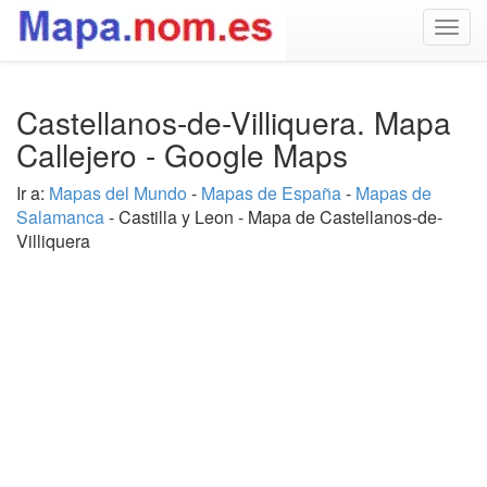
Togg
navig
Castellanos-de-Villiquera. Mapa
Callejero - Google Maps
Ir a:
Mapas del Mundo
-
Mapas de España
-
Mapas de
Salamanca
- Castilla y Leon - Mapa de Castellanos-de-
Villiquera