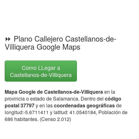
⏩ Plano Callejero Castellanos-de-
Villiquera Google Maps
Como LLegar a
Castellanos-de-Villiquera
Mapa Google de Castellanos-de-Villiquera
en la
provincia o estado de Salamanca. Dentro del
código
postal 37797
y en las
coordenadas geográficas
de
longitud:-5.6711411 y latitud: 41.0540184, Población de
686 habitantes. (Censo 2.012)