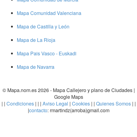
Mapa Comunidad Valenciana
Mapa de Castilla y León
Mapa de La Rioja
Mapa Pais Vasco - Euskadi
Mapa de Navarra
© Mapa.nom.es 2026 -
Mapa Callejero y plano de Ciudades
|
Google Maps
| |
Condiciones
| | |
Aviso Legal
|
Cookies
| |
Quienes Somos
| |
|
contacto
: rmartindz(arroba)gmail.com