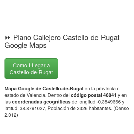
⏩ Plano Callejero Castello-de-Rugat
Google Maps
Como LLegar a
Castello-de-Rugat
Mapa Google de Castello-de-Rugat
en la provincia o
estado de Valencia. Dentro del
código postal 46841
y en
las
coordenadas geográficas
de longitud:-0.3849666 y
latitud: 38.8791027, Población de 2326 habitantes. (Censo
2.012)