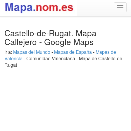
Togg
navig
Castello-de-Rugat. Mapa
Callejero - Google Maps
Ir a:
Mapas del Mundo
-
Mapas de España
-
Mapas de
Valencia
- Comunidad Valenciana - Mapa de Castello-de-
Rugat