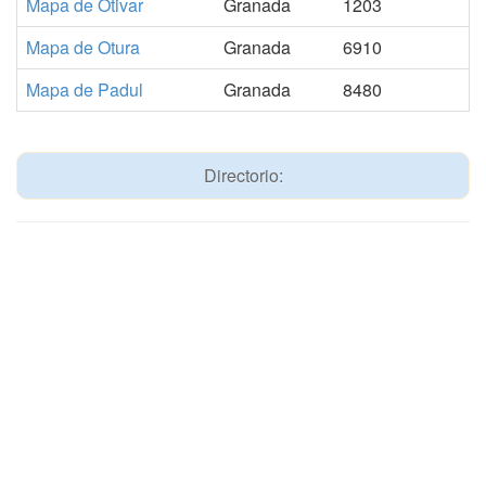
Mapa de Otivar
Granada
1203
Mapa de Otura
Granada
6910
Mapa de Padul
Granada
8480
Directorio: