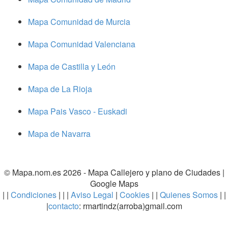
Mapa Comunidad de Murcia
Mapa Comunidad Valenciana
Mapa de Castilla y León
Mapa de La Rioja
Mapa Pais Vasco - Euskadi
Mapa de Navarra
© Mapa.nom.es 2026 -
Mapa Callejero y plano de Ciudades
|
Google Maps
| |
Condiciones
| | |
Aviso Legal
|
Cookies
| |
Quienes Somos
| |
|
contacto
: rmartindz(arroba)gmail.com