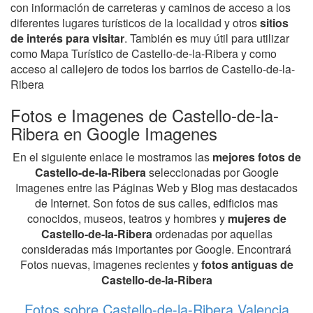
con información de carreteras y caminos de acceso a los
diferentes lugares turísticos de la localidad y otros
sitios
de interés para visitar
. También es muy útil para utilizar
como Mapa Turístico de Castello-de-la-Ribera y como
acceso al callejero de todos los barrios de Castello-de-la-
Ribera
Fotos e Imagenes de Castello-de-la-
Ribera en Google Imagenes
En el siguiente enlace le mostramos las
mejores fotos de
Castello-de-la-Ribera
seleccionadas por Google
Imagenes entre las Páginas Web y Blog mas destacados
de Internet. Son fotos de sus calles, edificios mas
conocidos, museos, teatros y hombres y
mujeres de
Castello-de-la-Ribera
ordenadas por aquellas
consideradas más importantes por Google. Encontrará
Fotos nuevas, imagenes recientes y
fotos antiguas de
Castello-de-la-Ribera
Fotos sobre Castello-de-la-Ribera Valencia