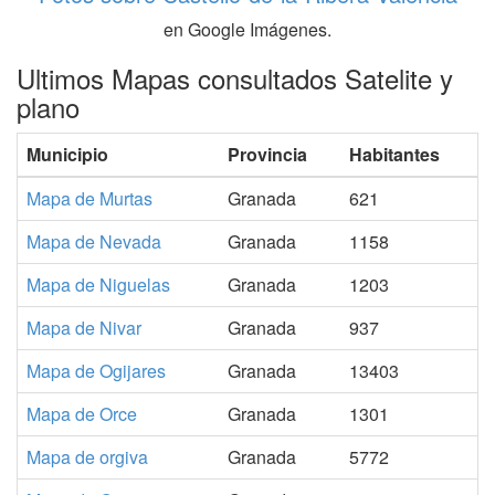
en Google Imágenes.
Ultimos Mapas consultados Satelite y
plano
Municipio
Provincia
Habitantes
Mapa de Murtas
Granada
621
Mapa de Nevada
Granada
1158
Mapa de Niguelas
Granada
1203
Mapa de Nivar
Granada
937
Mapa de Ogijares
Granada
13403
Mapa de Orce
Granada
1301
Mapa de orgiva
Granada
5772