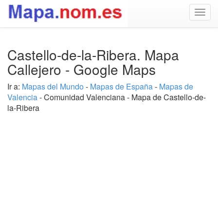
Togg
navig
Castello-de-la-Ribera. Mapa
Callejero - Google Maps
Ir a:
Mapas del Mundo
-
Mapas de España
-
Mapas de
Valencia
- Comunidad Valenciana - Mapa de Castello-de-
la-Ribera