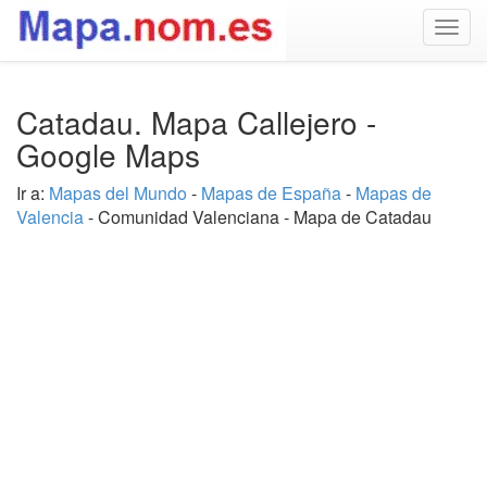
Togg
navig
Catadau. Mapa Callejero -
Google Maps
Ir a:
Mapas del Mundo
-
Mapas de España
-
Mapas de
Valencia
- Comunidad Valenciana - Mapa de Catadau