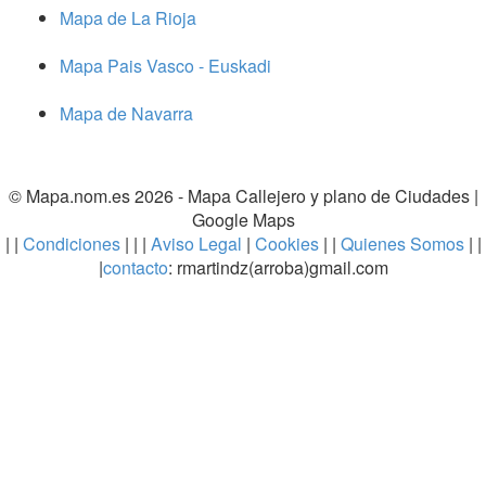
Mapa de La Rioja
Mapa Pais Vasco - Euskadi
Mapa de Navarra
© Mapa.nom.es 2026 -
Mapa Callejero y plano de Ciudades
|
Google Maps
| |
Condiciones
| | |
Aviso Legal
|
Cookies
| |
Quienes Somos
| |
|
contacto
: rmartindz(arroba)gmail.com