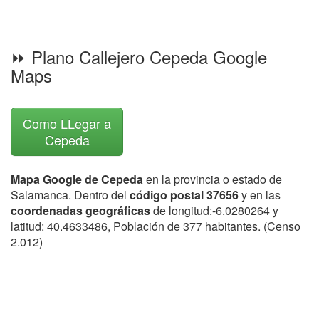
⏩ Plano Callejero Cepeda Google
Maps
Como LLegar a
Cepeda
Mapa Google de Cepeda
en la provincia o estado de
Salamanca. Dentro del
código postal 37656
y en las
coordenadas geográficas
de longitud:-6.0280264 y
latitud: 40.4633486, Población de 377 habitantes. (Censo
2.012)