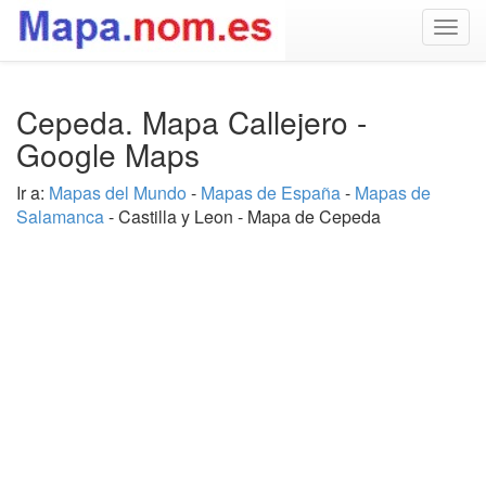
Togg
navig
Cepeda. Mapa Callejero -
Google Maps
Ir a:
Mapas del Mundo
-
Mapas de España
-
Mapas de
Salamanca
- Castilla y Leon - Mapa de Cepeda