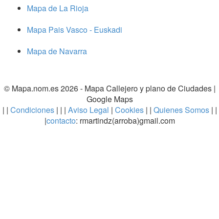
Mapa de La Rioja
Mapa Pais Vasco - Euskadi
Mapa de Navarra
© Mapa.nom.es 2026 -
Mapa Callejero y plano de Ciudades
|
Google Maps
| |
Condiciones
| | |
Aviso Legal
|
Cookies
| |
Quienes Somos
| |
|
contacto
: rmartindz(arroba)gmail.com