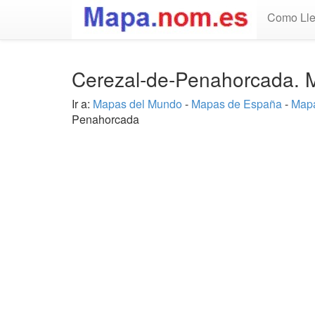
Como Lle
Cerezal-de-Penahorcada. M
Ir a:
Mapas del Mundo
-
Mapas de España
-
Map
Penahorcada