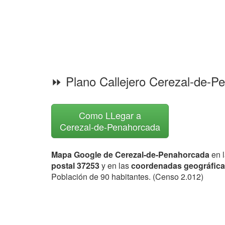
⏩ Plano Callejero Cerezal-de-
Como LLegar a
Cerezal-de-Penahorcada
Mapa Google de Cerezal-de-Penahorcada
en l
postal 37253
y en las
coordenadas geográfic
Población de 90 habitantes. (Censo 2.012)