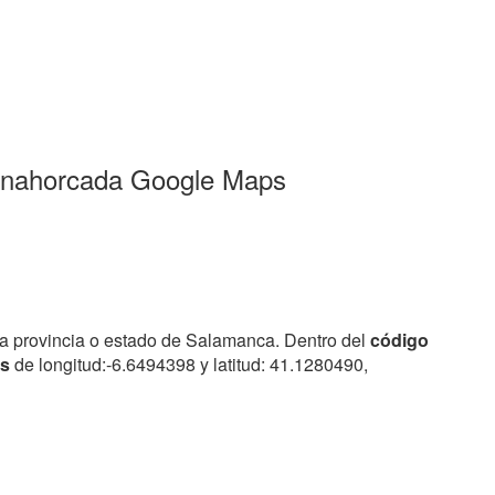
Penahorcada Google Maps
a provincia o estado de Salamanca. Dentro del
código
as
de longitud:-6.6494398 y latitud: 41.1280490,