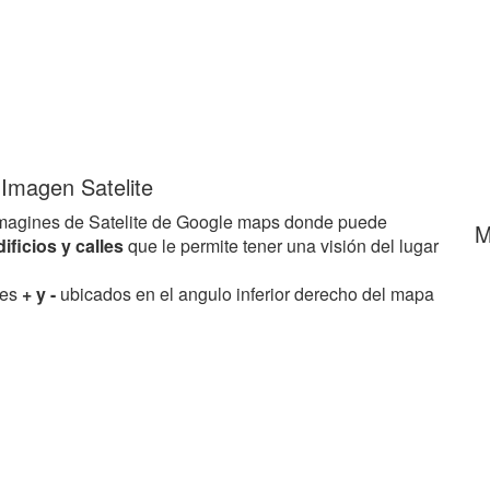
Imagen Satelite
magines de Satelite de Google maps donde puede
M
dificios y calles
que le permite tener una visión del lugar
res
+ y -
ubicados en el angulo inferior derecho del mapa