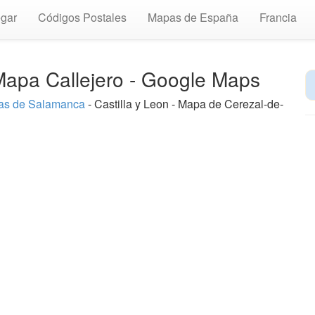
gar
Códigos Postales
Mapas de España
Francia
apa Callejero - Google Maps
as de Salamanca
- Castilla y Leon - Mapa de Cerezal-de-