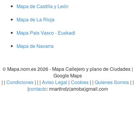
Mapa de Castilla y León
Mapa de La Rioja
Mapa Pais Vasco - Euskadi
Mapa de Navarra
© Mapa.nom.es 2026 -
Mapa Callejero y plano de Ciudades
|
Google Maps
| |
Condiciones
| | |
Aviso Legal
|
Cookies
| |
Quienes Somos
| |
|
contacto
: rmartindz(arroba)gmail.com