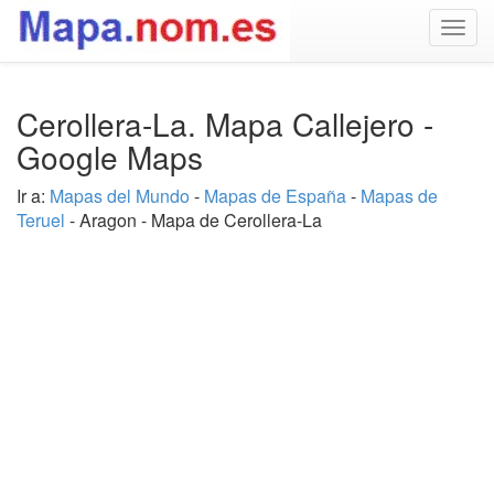
Togg
navig
Cerollera-La. Mapa Callejero -
Google Maps
Ir a:
Mapas del Mundo
-
Mapas de España
-
Mapas de
Teruel
- Aragon - Mapa de Cerollera-La