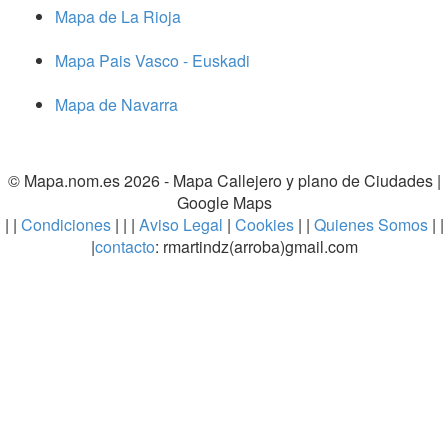
Mapa de La Rioja
Mapa Pais Vasco - Euskadi
Mapa de Navarra
© Mapa.nom.es 2026 -
Mapa Callejero y plano de Ciudades
|
Google Maps
| |
Condiciones
| | |
Aviso Legal
|
Cookies
| |
Quienes Somos
| |
|
contacto
: rmartindz(arroba)gmail.com