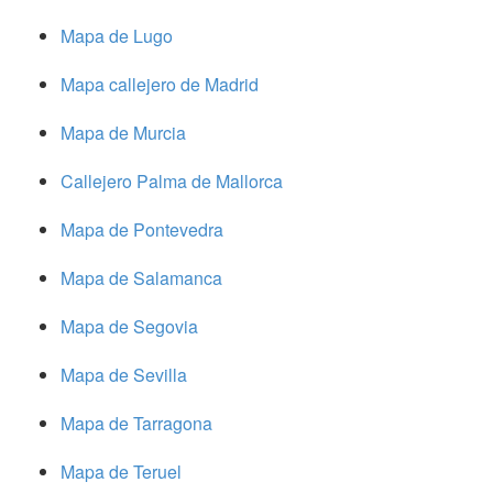
Mapa de Lugo
Mapa callejero de Madrid
Mapa de Murcia
Callejero Palma de Mallorca
Mapa de Pontevedra
Mapa de Salamanca
Mapa de Segovia
Mapa de Sevilla
Mapa de Tarragona
Mapa de Teruel