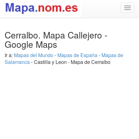
Togg
navig
Cerralbo. Mapa Callejero -
Google Maps
Ir a:
Mapas del Mundo
-
Mapas de España
-
Mapas de
Salamanca
- Castilla y Leon - Mapa de Cerralbo