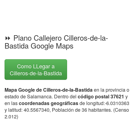
⏩ Plano Callejero Cilleros-de-la-
Bastida Google Maps
Como LLegar a
Cilleros-de-la-Bastida
Mapa Google de Cilleros-de-la-Bastida
en la provincia o
estado de Salamanca. Dentro del
código postal 37621
y
en las
coordenadas geográficas
de longitud:-6.0310363
y latitud: 40.5567340, Población de 36 habitantes. (Censo
2.012)