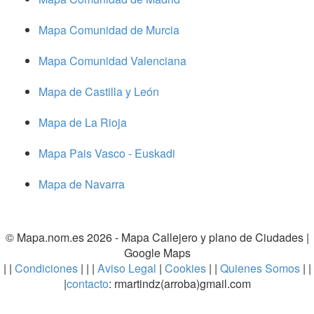
Mapa Comunidad de Murcia
Mapa Comunidad Valenciana
Mapa de Castilla y León
Mapa de La Rioja
Mapa Pais Vasco - Euskadi
Mapa de Navarra
© Mapa.nom.es 2026 -
Mapa Callejero y plano de Ciudades
|
Google Maps
| |
Condiciones
| | |
Aviso Legal
|
Cookies
| |
Quienes Somos
| |
|
contacto
: rmartindz(arroba)gmail.com