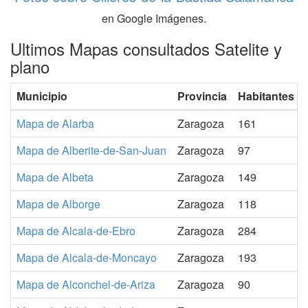
en Google Imágenes.
Ultimos Mapas consultados Satelite y
plano
Municipio
Provincia
Habitantes
Mapa de Alarba
Zaragoza
161
Mapa de Alberite-de-San-Juan
Zaragoza
97
Mapa de Albeta
Zaragoza
149
Mapa de Alborge
Zaragoza
118
Mapa de Alcala-de-Ebro
Zaragoza
284
Mapa de Alcala-de-Moncayo
Zaragoza
193
Mapa de Alconchel-de-Ariza
Zaragoza
90