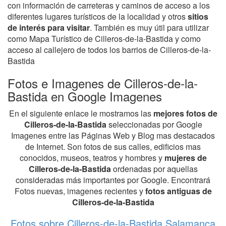
con información de carreteras y caminos de acceso a los
diferentes lugares turísticos de la localidad y otros
sitios
de interés para visitar
. También es muy útil para utilizar
como Mapa Turístico de Cilleros-de-la-Bastida y como
acceso al callejero de todos los barrios de Cilleros-de-la-
Bastida
Fotos e Imagenes de Cilleros-de-la-
Bastida en Google Imagenes
En el siguiente enlace le mostramos las
mejores fotos de
Cilleros-de-la-Bastida
seleccionadas por Google
Imagenes entre las Páginas Web y Blog mas destacados
de Internet. Son fotos de sus calles, edificios mas
conocidos, museos, teatros y hombres y
mujeres de
Cilleros-de-la-Bastida
ordenadas por aquellas
consideradas más importantes por Google. Encontrará
Fotos nuevas, imagenes recientes y
fotos antiguas de
Cilleros-de-la-Bastida
Fotos sobre Cilleros-de-la-Bastida Salamanca