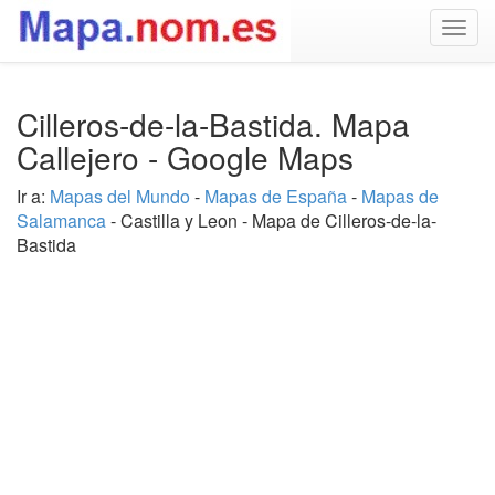
Togg
navig
Cilleros-de-la-Bastida. Mapa
Callejero - Google Maps
Ir a:
Mapas del Mundo
-
Mapas de España
-
Mapas de
Salamanca
- Castilla y Leon - Mapa de Cilleros-de-la-
Bastida