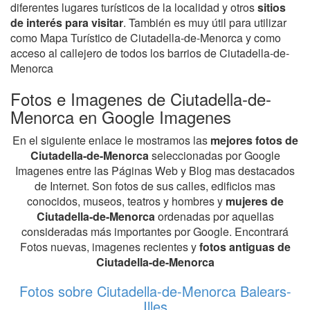
diferentes lugares turísticos de la localidad y otros
sitios
de interés para visitar
. También es muy útil para utilizar
como Mapa Turístico de Ciutadella-de-Menorca y como
acceso al callejero de todos los barrios de Ciutadella-de-
Menorca
Fotos e Imagenes de Ciutadella-de-
Menorca en Google Imagenes
En el siguiente enlace le mostramos las
mejores fotos de
Ciutadella-de-Menorca
seleccionadas por Google
Imagenes entre las Páginas Web y Blog mas destacados
de Internet. Son fotos de sus calles, edificios mas
conocidos, museos, teatros y hombres y
mujeres de
Ciutadella-de-Menorca
ordenadas por aquellas
consideradas más importantes por Google. Encontrará
Fotos nuevas, imagenes recientes y
fotos antiguas de
Ciutadella-de-Menorca
Fotos sobre Ciutadella-de-Menorca Balears-
Illes