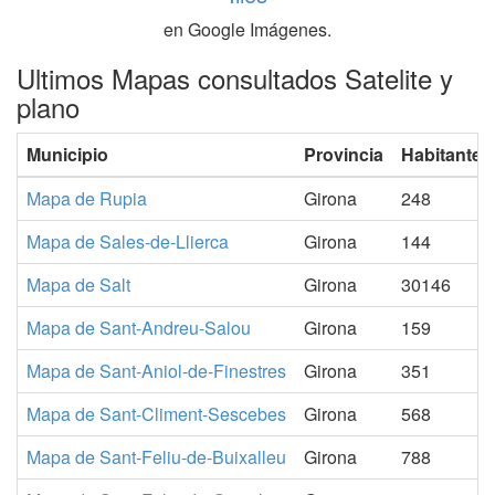
en Google Imágenes.
Ultimos Mapas consultados Satelite y
plano
Municipio
Provincia
Habitantes
Mapa de Rupia
Girona
248
Mapa de Sales-de-Llierca
Girona
144
Mapa de Salt
Girona
30146
Mapa de Sant-Andreu-Salou
Girona
159
Mapa de Sant-Aniol-de-Finestres
Girona
351
Mapa de Sant-Climent-Sescebes
Girona
568
Mapa de Sant-Feliu-de-Buixalleu
Girona
788