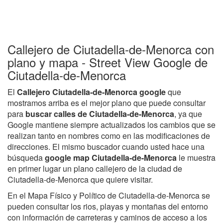
Callejero de Ciutadella-de-Menorca con
plano y mapa - Street View Google de
Ciutadella-de-Menorca
El
Callejero Ciutadella-de-Menorca google
que
mostramos arriba es el mejor plano que puede consultar
para
buscar calles de Ciutadella-de-Menorca
, ya que
Google mantiene siempre actualizados los cambios que se
realizan tanto en nombres como en las modificaciones de
direcciones. El mismo buscador cuando usted hace una
búsqueda
google map Ciutadella-de-Menorca
le muestra
en primer lugar un plano callejero de la ciudad de
Ciutadella-de-Menorca que quiere visitar.
En el Mapa Físico y Político de Ciutadella-de-Menorca se
pueden consultar los rios, playas y montañas del entorno
con información de carreteras y caminos de acceso a los