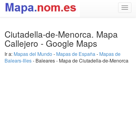
Togg
navig
Ciutadella-de-Menorca. Mapa
Callejero - Google Maps
Ir a:
Mapas del Mundo
-
Mapas de España
-
Mapas de
Balears-Illes
- Baleares - Mapa de Ciutadella-de-Menorca