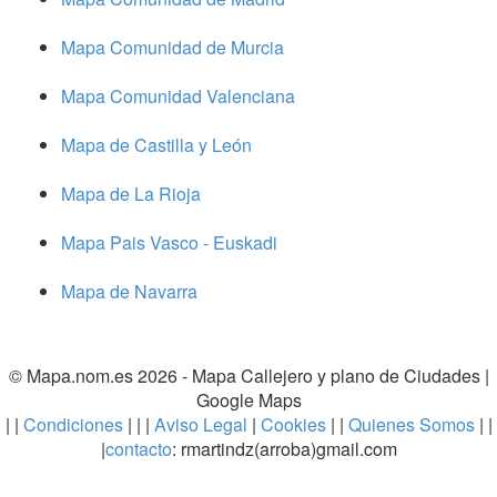
Mapa Comunidad de Murcia
Mapa Comunidad Valenciana
Mapa de Castilla y León
Mapa de La Rioja
Mapa Pais Vasco - Euskadi
Mapa de Navarra
© Mapa.nom.es 2026 -
Mapa Callejero y plano de Ciudades
|
Google Maps
| |
Condiciones
| | |
Aviso Legal
|
Cookies
| |
Quienes Somos
| |
|
contacto
: rmartindz(arroba)gmail.com