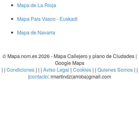
Mapa de La Rioja
Mapa Pais Vasco - Euskadi
Mapa de Navarra
© Mapa.nom.es 2026 -
Mapa Callejero y plano de Ciudades
|
Google Maps
| |
Condiciones
| | |
Aviso Legal
|
Cookies
| |
Quienes Somos
| |
|
contacto
: rmartindz(arroba)gmail.com