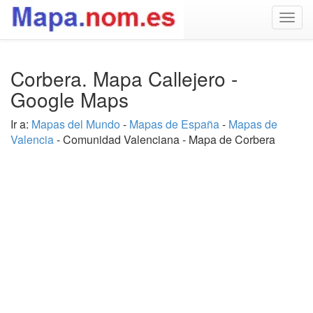
Togg
navig
Corbera. Mapa Callejero -
Google Maps
Ir a:
Mapas del Mundo
-
Mapas de España
-
Mapas de
Valencia
- Comunidad Valenciana - Mapa de Corbera