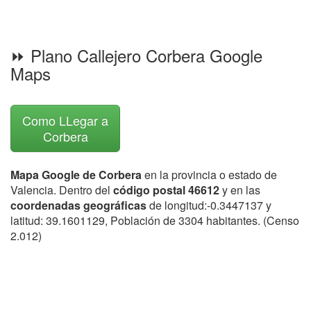
⏩ Plano Callejero Corbera Google
Maps
Como LLegar a
Corbera
Mapa Google de Corbera
en la provincia o estado de
Valencia. Dentro del
código postal 46612
y en las
coordenadas geográficas
de longitud:-0.3447137 y
latitud: 39.1601129, Población de 3304 habitantes. (Censo
2.012)