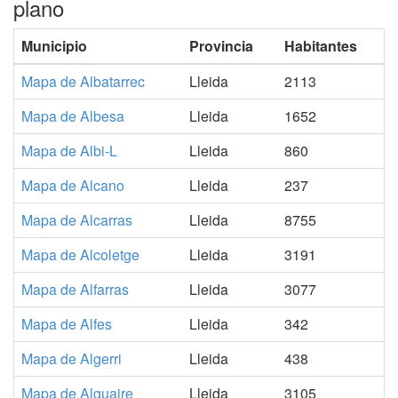
plano
Municipio
Provincia
Habitantes
Mapa de Albatarrec
Lleida
2113
Mapa de Albesa
Lleida
1652
Mapa de Albi-L
Lleida
860
Mapa de Alcano
Lleida
237
Mapa de Alcarras
Lleida
8755
Mapa de Alcoletge
Lleida
3191
Mapa de Alfarras
Lleida
3077
Mapa de Alfes
Lleida
342
Mapa de Algerri
Lleida
438
Mapa de Alguaire
Lleida
3105