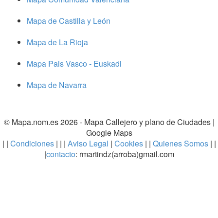
Mapa de Castilla y León
Mapa de La Rioja
Mapa Pais Vasco - Euskadi
Mapa de Navarra
© Mapa.nom.es 2026 -
Mapa Callejero y plano de Ciudades
|
Google Maps
| |
Condiciones
| | |
Aviso Legal
|
Cookies
| |
Quienes Somos
| |
|
contacto
: rmartindz(arroba)gmail.com