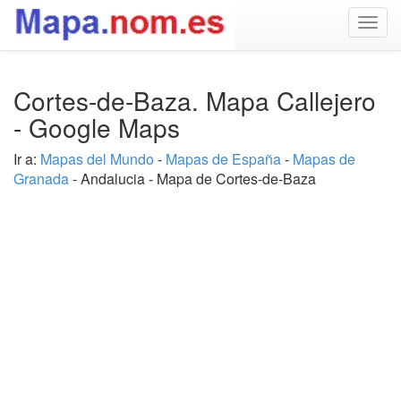
Togg
navig
Cortes-de-Baza. Mapa Callejero
- Google Maps
Ir a:
Mapas del Mundo
-
Mapas de España
-
Mapas de
Granada
- Andalucia - Mapa de Cortes-de-Baza