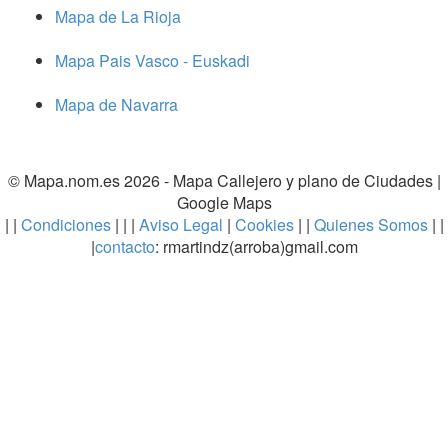
Mapa de La Rioja
Mapa Pais Vasco - Euskadi
Mapa de Navarra
© Mapa.nom.es 2026 -
Mapa Callejero y plano de Ciudades
|
Google Maps
| |
Condiciones
| | |
Aviso Legal
|
Cookies
| |
Quienes Somos
| |
|
contacto
: rmartindz(arroba)gmail.com