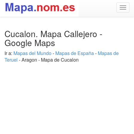
Togg
navig
Cucalon. Mapa Callejero -
Google Maps
Ir a:
Mapas del Mundo
-
Mapas de España
-
Mapas de
Teruel
- Aragon - Mapa de Cucalon