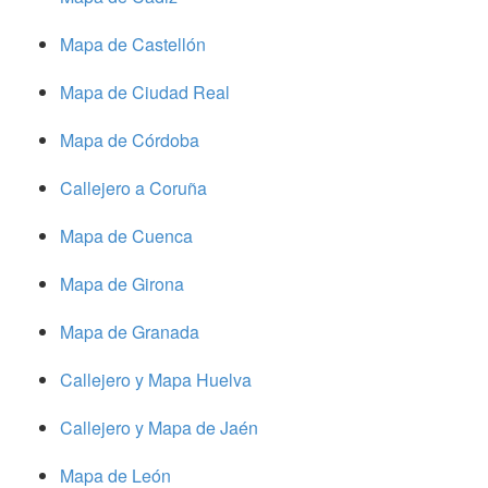
Mapa de Castellón
Mapa de Ciudad Real
Mapa de Córdoba
Callejero a Coruña
Mapa de Cuenca
Mapa de Girona
Mapa de Granada
Callejero y Mapa Huelva
Callejero y Mapa de Jaén
Mapa de León