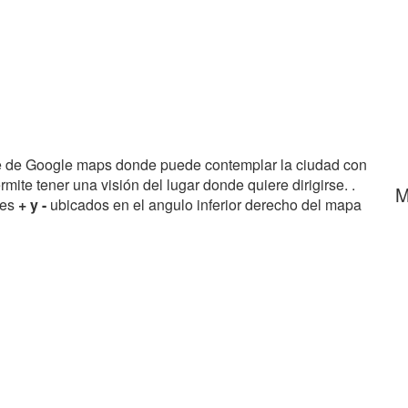
e de Google maps donde puede contemplar la ciudad con
rmite tener una visión del lugar donde quiere dirigirse. .
M
res
+ y -
ubicados en el angulo inferior derecho del mapa