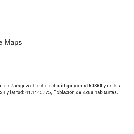
le Maps
do de Zaragoza. Dentro del
código postal 50360
y en las
24 y latitud: 41.1145775, Población de 2288 habitantes.