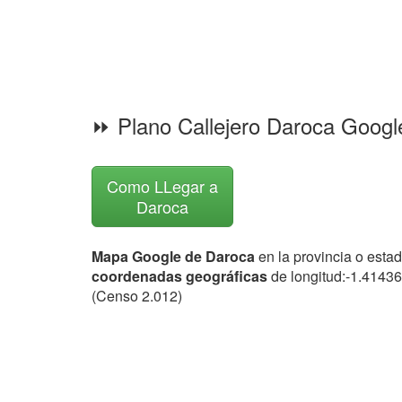
⏩ Plano Callejero Daroca Goog
Como LLegar a
Daroca
Mapa Google de Daroca
en la provincia o esta
coordenadas geográficas
de longitud:-1.41436
(Censo 2.012)