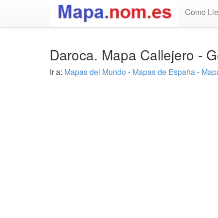
Como Lle
Daroca. Mapa Callejero - 
Ir a:
Mapas del Mundo
-
Mapas de España
-
Mapa