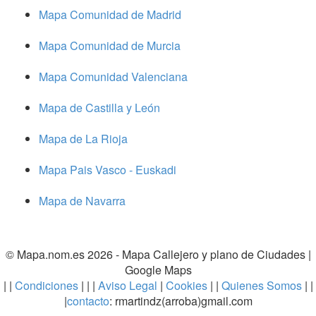
Mapa Comunidad de Madrid
Mapa Comunidad de Murcia
Mapa Comunidad Valenciana
Mapa de Castilla y León
Mapa de La Rioja
Mapa Pais Vasco - Euskadi
Mapa de Navarra
© Mapa.nom.es 2026 -
Mapa Callejero y plano de Ciudades
|
Google Maps
| |
Condiciones
| | |
Aviso Legal
|
Cookies
| |
Quienes Somos
| |
|
contacto
: rmartindz(arroba)gmail.com