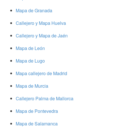
Mapa de Granada
Callejero y Mapa Huelva
Callejero y Mapa de Jaén
Mapa de León
Mapa de Lugo
Mapa callejero de Madrid
Mapa de Murcia
Callejero Palma de Mallorca
Mapa de Pontevedra
Mapa de Salamanca