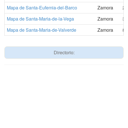
Mapa de Santa-Eufemia-del-Barco
Zamora
21
Mapa de Santa-Maria-de-la-Vega
Zamora
37
Mapa de Santa-Maria-de-Valverde
Zamora
83
Directorio: