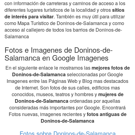
con información de carreteras y caminos de acceso a los
diferentes lugares turísticos de la localidad y otros
sitios
de interés para visitar
. También es muy útil para utilizar
como Mapa Turístico de Doninos-de-Salamanca y como
acceso al callejero de todos los barrios de Doninos-de-
Salamanca
Fotos e Imagenes de Doninos-de-
Salamanca en Google Imagenes
En el siguiente enlace le mostramos las
mejores fotos de
Doninos-de-Salamanca
seleccionadas por Google
Imagenes entre las Páginas Web y Blog mas destacados
de Internet. Son fotos de sus calles, edificios mas
conocidos, museos, teatros y hombres y
mujeres de
Doninos-de-Salamanca
ordenadas por aquellas
consideradas más importantes por Google. Encontrará
Fotos nuevas, imagenes recientes y
fotos antiguas de
Doninos-de-Salamanca
Fotos sobre Doninos-de-Salamanca