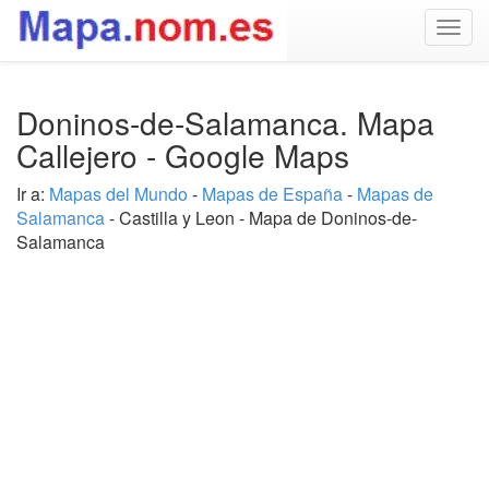
Togg
navig
Doninos-de-Salamanca. Mapa
Callejero - Google Maps
Ir a:
Mapas del Mundo
-
Mapas de España
-
Mapas de
Salamanca
- Castilla y Leon - Mapa de Doninos-de-
Salamanca