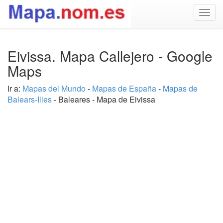
Togg
navig
Eivissa. Mapa Callejero - Google
Maps
Ir a:
Mapas del Mundo
-
Mapas de España
-
Mapas de
Balears-Illes
- Baleares - Mapa de Eivissa