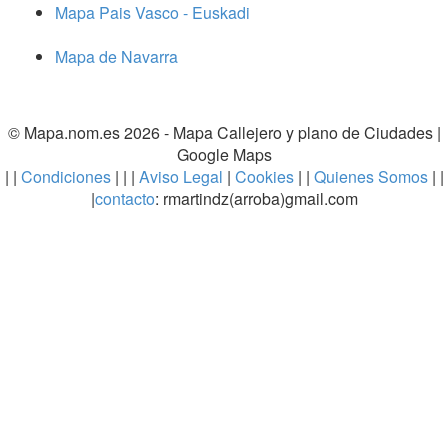
Mapa Pais Vasco - Euskadi
Mapa de Navarra
© Mapa.nom.es 2026 -
Mapa Callejero y plano de Ciudades
|
Google Maps
| |
Condiciones
| | |
Aviso Legal
|
Cookies
| |
Quienes Somos
| |
|
contacto
: rmartindz(arroba)gmail.com