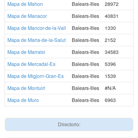
Mapa de Mahon
Balears-Illes
28972
Mapa de Manacor
Balears-Illes
40831
Mapa de Mancor-de-la-Vall
Balears-Illes
1330
Mapa de Maria-de-la-Salut
Balears-Illes
2152
Mapa de Marratxi
Balears-Illes
34583
Mapa de Mercadal-Es
Balears-Illes
5396
Mapa de Migjorn-Gran-Es
Balears-Illes
1539
Mapa de Montuiri
Balears-Illes
#N/A
Mapa de Muro
Balears-Illes
6963
Directorio: