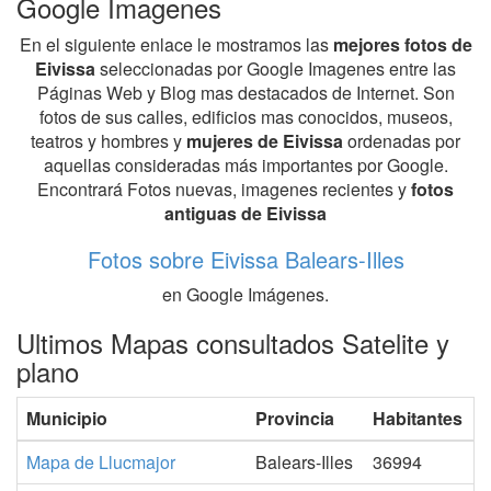
Google Imagenes
En el siguiente enlace le mostramos las
mejores fotos de
Eivissa
seleccionadas por Google Imagenes entre las
Páginas Web y Blog mas destacados de Internet. Son
fotos de sus calles, edificios mas conocidos, museos,
teatros y hombres y
mujeres de Eivissa
ordenadas por
aquellas consideradas más importantes por Google.
Encontrará Fotos nuevas, imagenes recientes y
fotos
antiguas de Eivissa
Fotos sobre Eivissa Balears-Illes
en Google Imágenes.
Ultimos Mapas consultados Satelite y
plano
Municipio
Provincia
Habitantes
Mapa de Llucmajor
Balears-Illes
36994