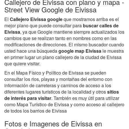
Callejero de Eivissa con plano y mapa -
Street View Google de Eivissa
El
Callejero Eivissa google
que mostramos arriba es el
mejor plano que puede consultar para
buscar calles de
Eivissa
, ya que Google mantiene siempre actualizados los
cambios que se realizan tanto en nombres como en las
modificaciones de direcciones. El mismo buscador cuando
usted hace una búsqueda
google map Eivissa
le muestra
en primer lugar un plano callejero de la ciudad de Eivissa
que quiere visitar.
En el Mapa Físico y Político de Eivissa se pueden
consultar los rios, playas y montañas del entorno con
información de carreteras y caminos de acceso a los
diferentes lugares turísticos de la localidad y otros
sitios
de interés para visitar
. También es muy útil para utilizar
como Mapa Turístico de Eivissa y como acceso al callejero
de todos los barrios de Eivissa
Fotos e Imagenes de Eivissa en