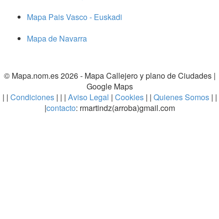
Mapa Pais Vasco - Euskadi
Mapa de Navarra
© Mapa.nom.es 2026 -
Mapa Callejero y plano de Ciudades
|
Google Maps
| |
Condiciones
| | |
Aviso Legal
|
Cookies
| |
Quienes Somos
| |
|
contacto
: rmartindz(arroba)gmail.com