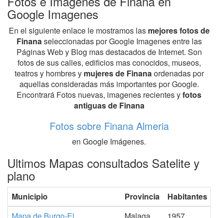
Fotos e Imagenes de Finana en
Google Imagenes
En el siguiente enlace le mostramos las
mejores fotos de
Finana
seleccionadas por Google Imagenes entre las
Páginas Web y Blog mas destacados de Internet. Son
fotos de sus calles, edificios mas conocidos, museos,
teatros y hombres y
mujeres de Finana
ordenadas por
aquellas consideradas más importantes por Google.
Encontrará Fotos nuevas, imagenes recientes y
fotos
antiguas de Finana
Fotos sobre Finana Almeria
en Google Imágenes.
Ultimos Mapas consultados Satelite y
plano
Municipio
Provincia
Habitantes
Mapa de Burgo-El
Malaga
1957