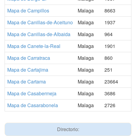
Mapa de Campillos
Malaga
8663
Mapa de Canillas-de-Aceituno
Malaga
1937
Mapa de Canillas-de-Albaida
Malaga
964
Mapa de Canete-la-Real
Malaga
1901
Mapa de Carratraca
Malaga
860
Mapa de Cartajima
Malaga
251
Mapa de Cartama
Malaga
23664
Mapa de Casabermeja
Malaga
3686
Mapa de Casarabonela
Malaga
2726
Directorio: