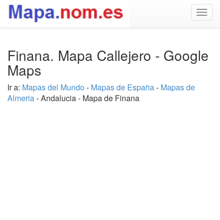
Togg
navig
Finana. Mapa Callejero - Google
Maps
Ir a:
Mapas del Mundo
-
Mapas de España
-
Mapas de
Almeria
- Andalucia - Mapa de Finana