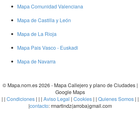
Mapa Comunidad Valenciana
Mapa de Castilla y León
Mapa de La Rioja
Mapa Pais Vasco - Euskadi
Mapa de Navarra
© Mapa.nom.es 2026 -
Mapa Callejero y plano de Ciudades
|
Google Maps
| |
Condiciones
| | |
Aviso Legal
|
Cookies
| |
Quienes Somos
| |
|
contacto
: rmartindz(arroba)gmail.com