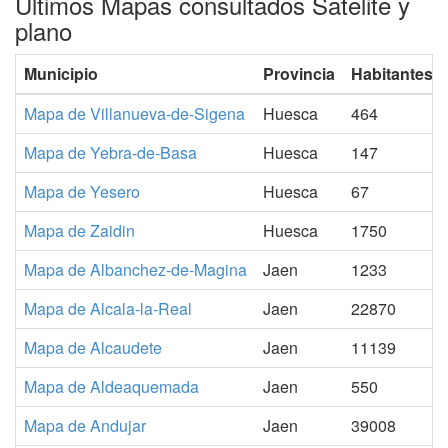
Ultimos Mapas consultados Satelite y
plano
Municipio
Provincia
Habitantes
Mapa de Villanueva-de-Sigena
Huesca
464
Mapa de Yebra-de-Basa
Huesca
147
Mapa de Yesero
Huesca
67
Mapa de Zaidin
Huesca
1750
Mapa de Albanchez-de-Magina
Jaen
1233
Mapa de Alcala-la-Real
Jaen
22870
Mapa de Alcaudete
Jaen
11139
Mapa de Aldeaquemada
Jaen
550
Mapa de Andujar
Jaen
39008