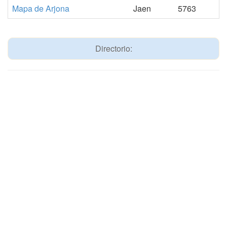
Mapa de Arjona
Jaen
5763
Directorio: