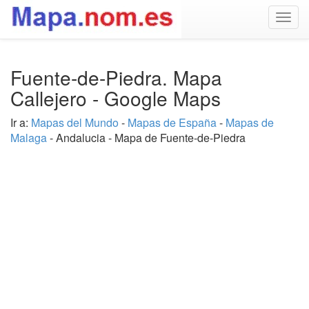
Togg
navig
Fuente-de-Piedra. Mapa
Callejero - Google Maps
Ir a:
Mapas del Mundo
-
Mapas de España
-
Mapas de
Malaga
- Andalucia - Mapa de Fuente-de-Piedra