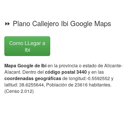
⏩ Plano Callejero Ibi Google Maps
Como LLegar a
Ibi
Mapa Google de Ibi
en la provincia o estado de Alicante-
Alacant. Dentro del
código postal 3440
y en las
coordenadas geográficas
de longitud:-0.5592552 y
latitud: 38.6255644, Población de 23616 habitantes.
(Censo 2.012)