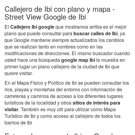
Callejero de Ibi con plano y mapa -
Street View Google de Ibi
El
Callejero Ibi google
que mostramos arriba es el mejor
plano que puede consultar para
buscar calles de Ibi
, ya
que Google mantiene siempre actualizados los cambios
que se realizan tanto en nombres como en las
modificaciones de direcciones. El mismo buscador cuando
usted hace una búsqueda
google map Ibi
le muestra en
primer lugar un plano callejero de la ciudad de Ibi que
quiere visitar.
En el Mapa Físico y Político de Ibi se pueden consultar los
rios, playas y montañas del entorno con información de
carreteras y caminos de acceso a los diferentes lugares
turísticos de la localidad y otros
sitios de interés para
visitar
. También es muy útil para utilizar como Mapa
Turístico de Ibi y como acceso al callejero de todos los
barrios de Ibi