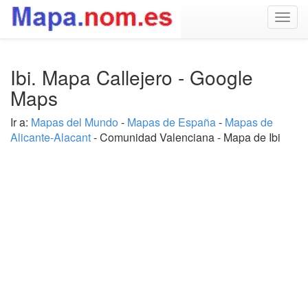
Togg
navig
Ibi. Mapa Callejero - Google
Maps
Ir a:
Mapas del Mundo
-
Mapas de España
-
Mapas de
Alicante-Alacant
- Comunidad Valenciana - Mapa de Ibi