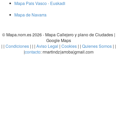
Mapa Pais Vasco - Euskadi
Mapa de Navarra
© Mapa.nom.es 2026 -
Mapa Callejero y plano de Ciudades
|
Google Maps
| |
Condiciones
| | |
Aviso Legal
|
Cookies
| |
Quienes Somos
| |
|
contacto
: rmartindz(arroba)gmail.com