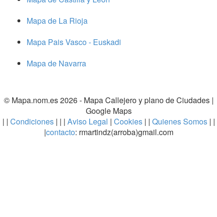
Mapa de La Rioja
Mapa Pais Vasco - Euskadi
Mapa de Navarra
© Mapa.nom.es 2026 -
Mapa Callejero y plano de Ciudades
|
Google Maps
| |
Condiciones
| | |
Aviso Legal
|
Cookies
| |
Quienes Somos
| |
|
contacto
: rmartindz(arroba)gmail.com