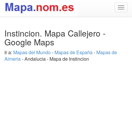
Togg
navig
Instincion. Mapa Callejero -
Google Maps
Ir a:
Mapas del Mundo
-
Mapas de España
-
Mapas de
Almeria
- Andalucia - Mapa de Instincion