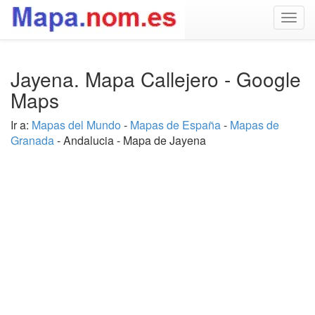
Togg
navig
Jayena. Mapa Callejero - Google
Maps
Ir a:
Mapas del Mundo
-
Mapas de España
-
Mapas de
Granada
- Andalucia - Mapa de Jayena