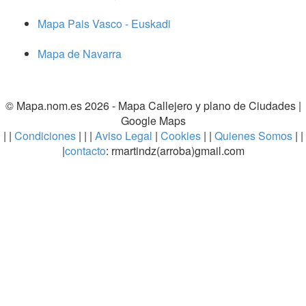
Mapa Pais Vasco - Euskadi
Mapa de Navarra
© Mapa.nom.es 2026 -
Mapa Callejero y plano de Ciudades
|
Google Maps
| |
Condiciones
| | |
Aviso Legal
|
Cookies
| |
Quienes Somos
| |
|
contacto
: rmartindz(arroba)gmail.com