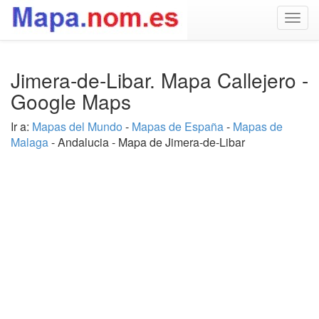
Togg
navig
Jimera-de-Libar. Mapa Callejero -
Google Maps
Ir a:
Mapas del Mundo
-
Mapas de España
-
Mapas de
Malaga
- Andalucia - Mapa de Jimera-de-Libar