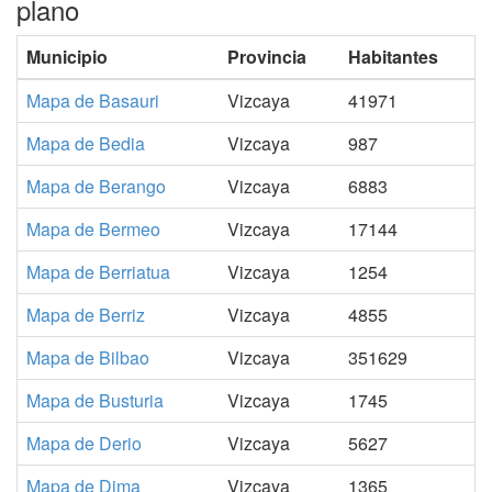
plano
Municipio
Provincia
Habitantes
Mapa de Basauri
Vizcaya
41971
Mapa de Bedia
Vizcaya
987
Mapa de Berango
Vizcaya
6883
Mapa de Bermeo
Vizcaya
17144
Mapa de Berriatua
Vizcaya
1254
Mapa de Berriz
Vizcaya
4855
Mapa de Bilbao
Vizcaya
351629
Mapa de Busturia
Vizcaya
1745
Mapa de Derio
Vizcaya
5627
Mapa de Dima
Vizcaya
1365