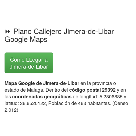
⏩ Plano Callejero Jimera-de-Libar
Google Maps
Como LLegar a
Jimera-de-Libar
Mapa Google de Jimera-de-Libar
en la provincia o
estado de Malaga. Dentro del
código postal 29392
y en
las
coordenadas geográficas
de longitud:-5.2806885 y
latitud: 36.6520122, Población de 463 habitantes. (Censo
2.012)