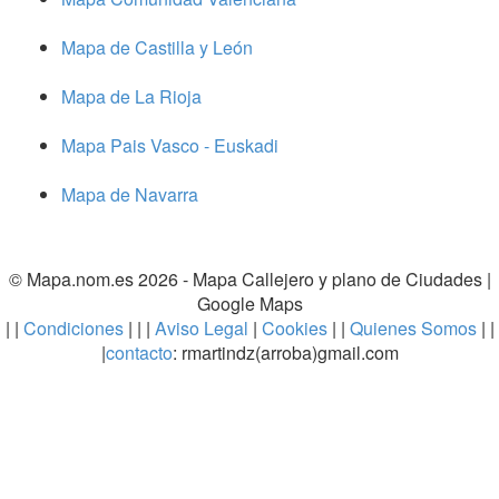
Mapa de Castilla y León
Mapa de La Rioja
Mapa Pais Vasco - Euskadi
Mapa de Navarra
© Mapa.nom.es 2026 -
Mapa Callejero y plano de Ciudades
|
Google Maps
| |
Condiciones
| | |
Aviso Legal
|
Cookies
| |
Quienes Somos
| |
|
contacto
: rmartindz(arroba)gmail.com