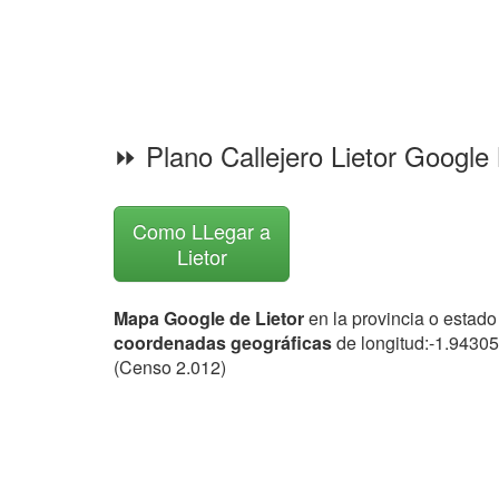
⏩ Plano Callejero Lietor Googl
Como LLegar a
Lietor
Mapa Google de Lietor
en la provincia o estado
coordenadas geográficas
de longitud:-1.94305
(Censo 2.012)