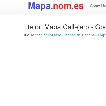
Como Lle
Lietor. Mapa Callejero - G
Ir a:
Mapas del Mundo
-
Mapas de España
-
Mapa