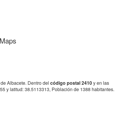
e Maps
 de Albacete. Dentro del
código postal 2410
y en las
55 y latitud: 38.5113313, Población de 1388 habitantes.