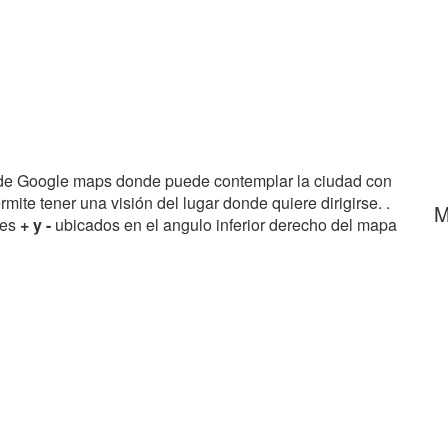
 de Google maps donde puede contemplar la ciudad con
rmite tener una visión del lugar donde quiere dirigirse. .
M
res
+ y -
ubicados en el angulo inferior derecho del mapa