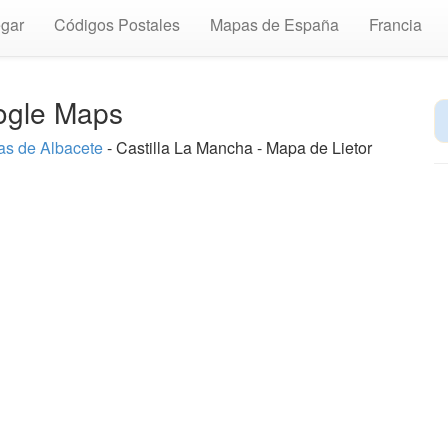
gar
Códigos Postales
Mapas de España
Francia
oogle Maps
s de Albacete
- Castilla La Mancha - Mapa de Lietor