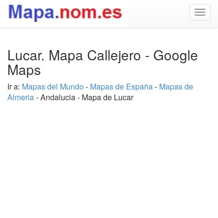
Togg
navig
Lucar. Mapa Callejero - Google
Maps
Ir a:
Mapas del Mundo
-
Mapas de España
-
Mapas de
Almeria
- Andalucia - Mapa de Lucar