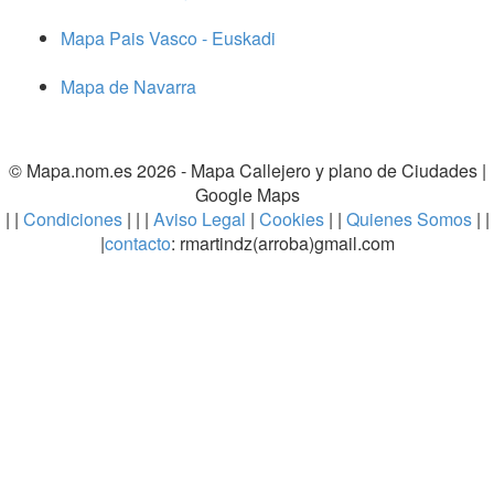
Mapa Pais Vasco - Euskadi
Mapa de Navarra
© Mapa.nom.es 2026 -
Mapa Callejero y plano de Ciudades
|
Google Maps
| |
Condiciones
| | |
Aviso Legal
|
Cookies
| |
Quienes Somos
| |
|
contacto
: rmartindz(arroba)gmail.com